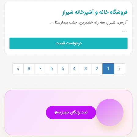
فروشگاه خانه و آشپزخانه شیراز
آدرس:
شیراز، سه راه خلدبرین، جنب بیمارستا ...
---
درخواست قیمت
»
8
7
6
5
4
3
2
1
«
ثبت رایگان جهیزیه