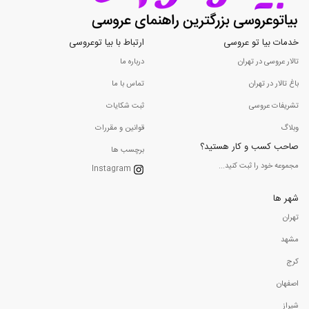
خدمات بیا تو عروسی
ارتباط با بیا توعروسی
تالار عروسی در تهران
درباره ما
باغ تالار در تهران
تماس با ما
تشریفات عروسی
ثبت شکایات
وبلاگ
قوانین و مقررات
صاحب کسب و کار هستید؟
برچسب ها
مجموعه خود را ثبت کنید...
Instagram
شهر ها
تهران
مشهد
کرج
اصفهان
شیراز