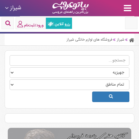
شیراز
رزرو آنلاین
ورود/ثبت‌نام
شیراز
فروشگاه های لوازم خانگی شیراز