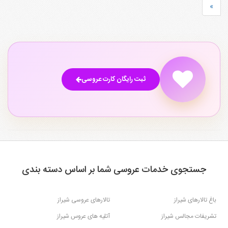
»
ثبت رایگان کارت عروسی
جستجوی خدمات عروسی شما بر اساس دسته بندی
باغ تالارهای شیراز
تالارهای عروسی شیراز
تشریفات مجالس شیراز
آتلیه های عروس شیراز