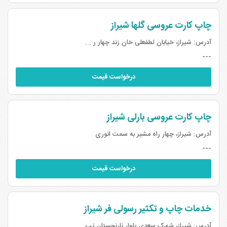
چاپ کارت عروسی گلها شیراز
آدرس:
شیراز، خیابان لطفعلی خان زند چهار ر ...
---
درخواست قیمت
چاپ کارت عروسی بارلی شیراز
آدرس:
شیراز، چهار راه مشیر به سمت انوری
---
درخواست قیمت
خدمات چاپ و تکثیر رسولی فر شیراز
آدرس:
شیراز، شهرک سعدی بلوار نارنجستان نب ...