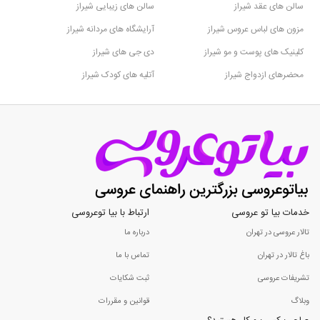
سالن های عقد شیراز
سالن های زیبایی شیراز
مزون های لباس عروس شیراز
آرایشگاه های مردانه شیراز
کلینیک های پوست و مو شیراز
دی جی های شیراز
محضرهای ازدواج شیراز
آتلیه های کودک شیراز
خدمات بیا تو عروسی
ارتباط با بیا توعروسی
تالار عروسی در تهران
درباره ما
باغ تالار در تهران
تماس با ما
تشریفات عروسی
ثبت شکایات
وبلاگ
قوانین و مقررات