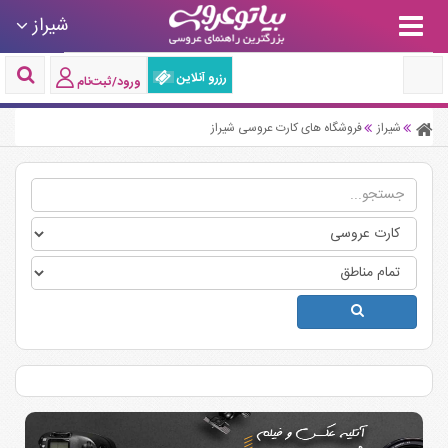
شیراز
رزرو آنلاین
ورود/ثبت‌نام
شیراز
فروشگاه های کارت عروسی شیراز