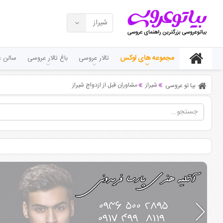
شیراز
مجموعه های لوکس
تالار عروسی
باغ تالار عروسی
سالن ع
شیراز
مشاوران قبل از ازدواج شیراز
بیا تو عروسی