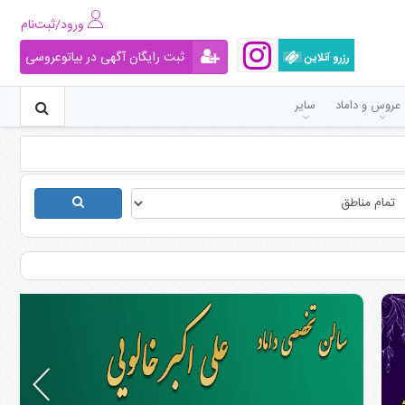
ورود/ثبت‌نام
ثبت رایگان آگهی در بیاتوعروسی
رزرو آنلاین
عروس و داماد
سایر