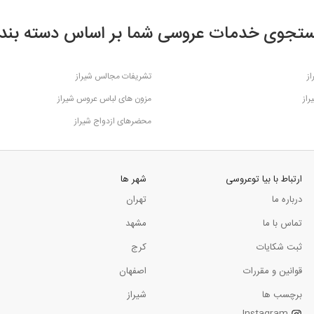
تجوی خدمات عروسی شما بر اساس دسته بند
ز
تشریفات مجالس شیراز
راز
مزون های لباس عروس شیراز
محضرهای ازدواج شیراز
ارتباط با بیا توعروسی
شهر ها
درباره ما
تهران
تماس با ما
مشهد
ثبت شکایات
کرج
قوانین و مقررات
اصفهان
برچسب ها
شیراز