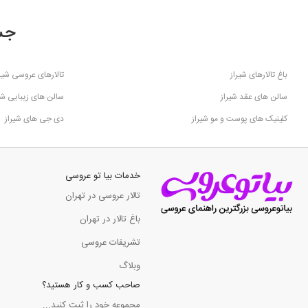
جس
باغ تالارهای شیراز
تالارهای عروسی شیرا
سالن های عقد شیراز
سالن های زیبایی شی
کلینیک های پوست و مو شیراز
دی جی های شیراز
خدمات بیا تو عروسی
تالار عروسی در تهران
باغ تالار در تهران
تشریفات عروسی
وبلاگ
صاحب کسب و کار هستید؟
مجموعه خود را ثبت کنید...