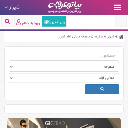
شیراز
رزرو آنلاین
ورود/ثبت‌نام
شیراز
متفرقه
متفرقه معالی آباد شیراز