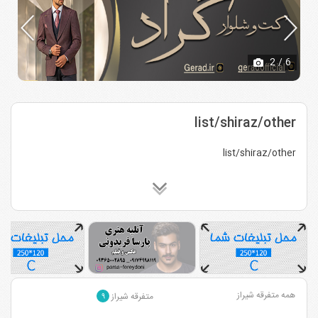
2
/ 6
list/shiraz/other
list/shiraz/other
همه متفرقه شیراز
متفرقه شیراز
۹