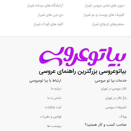
مزون های لباس عروس شیراز
آرایشگاه های مردانه شیراز
کلینیک های پوست و مو شیراز
دی جی های شیراز
محضرهای ازدواج شیراز
آتلیه های کودک شیراز
خدمات بیا تو عروسی
ارتباط با بیا توعروسی
تالار عروسی در تهران
درباره ما
باغ تالار در تهران
تماس با ما
تشریفات عروسی
ثبت شکایات
وبلاگ
قوانین و مقررات
صاحب کسب و کار هستید؟
برچسب ها