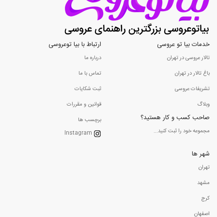
خدمات بیا تو عروسی
ارتباط با بیا توعروسی
تالار عروسی در تهران
درباره ما
باغ تالار در تهران
تماس با ما
تشریفات عروسی
ثبت شکایات
وبلاگ
قوانین و مقررات
صاحب کسب و کار هستید؟
برچسب ها
مجموعه خود را ثبت کنید...
Instagram
شهر ها
تهران
مشهد
کرج
اصفهان