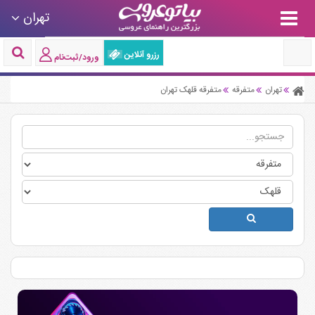
تهران
رزرو آنلاین
ورود/ثبت‌نام
تهران
متفرقه
متفرقه قلهک تهران