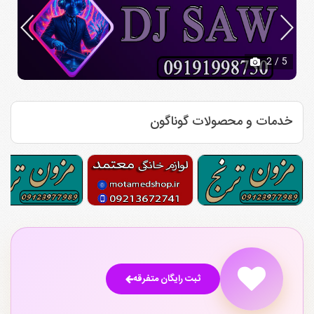
2
/ 5
خدمات و محصولات گوناگون
ثبت رایگان متفرقه