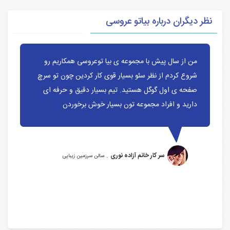
نظر دیگران درباره بیاتو عروسی
من از سال پیش با مجموعه ی بیا توعروسی همکاریم رو
شروع کردم از نظر سئو بسیار قوی کار کردین چون تو سرچ
صفحه ی اول گوگل هستید. تیم بسیار دقیق و حرفه ای
دارید و افراد مجموعه تون بسیار خوش برخوردن
.
سر کار خانم آزاده نوری
سالن سرزمین زیبایی