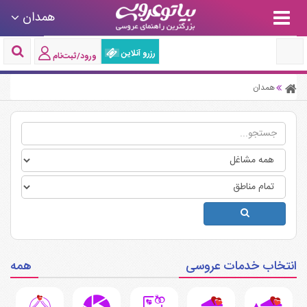
همدان
رزرو آنلاین
ورود/ثبت‌نام
همدان
انتخاب خدمات عروسی
همه