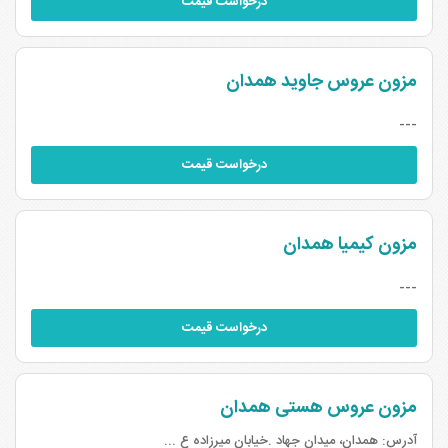
درخواست قیمت
مزون عروس جاوید همدان
---
درخواست قیمت
مزون کیمیا همدان
---
درخواست قیمت
مزون عروس هستی همدان
آدرس:
همدان، میدان جهاد .خیابان میرزاده ع ...