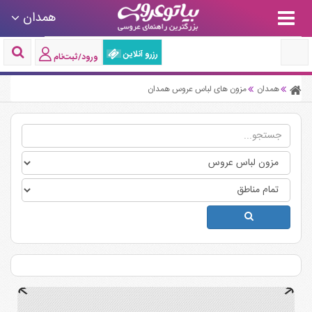
همدان
رزرو آنلاین
ورود/ثبت‌نام
همدان
مزون های لباس عروس همدان