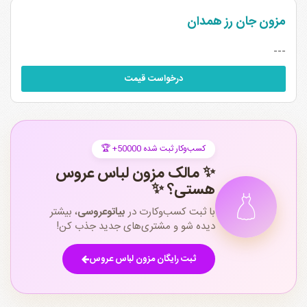
مزون جان رز همدان
---
درخواست قیمت
🏆 +50000 کسب‌وکار ثبت شده
✨ مالک مزون لباس عروس
هستی؟ ✨
با ثبت کسب‌وکارت در
بیاتوعروسی
، بیشتر
دیده شو و مشتری‌های جدید جذب کن!
ثبت رایگان مزون لباس عروس