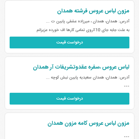
مزون لباس عروس فرشته همدان
آدرس:
همدان، همدان ، میرزاده عشقی پایین ت ...
به علت جابه جای 10٪روی تمامی کارها اف خورده عزیزانم
درخواست قیمت
لباس عروس ،سفره عقدوتشریفات آر همدان
آدرس:
همدان، همدان سعیدیه پایین نبش کوچه ...
---
درخواست قیمت
مزون لباس عروس کامه مزون همدان
---