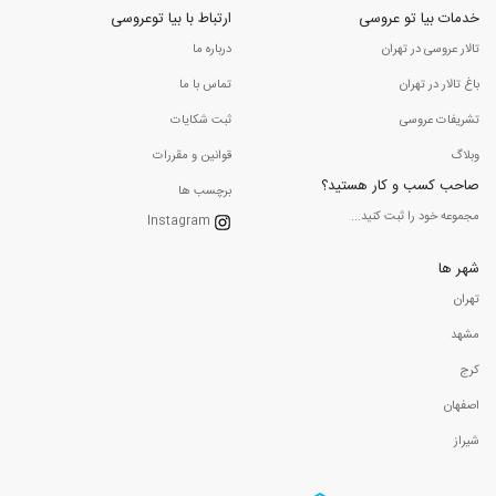
خدمات بیا تو عروسی
ارتباط با بیا توعروسی
تالار عروسی در تهران
درباره ما
باغ تالار در تهران
تماس با ما
تشریفات عروسی
ثبت شکایات
وبلاگ
قوانین و مقررات
صاحب کسب و کار هستید؟
برچسب ها
مجموعه خود را ثبت کنید...
Instagram
شهر ها
تهران
مشهد
کرج
اصفهان
شیراز