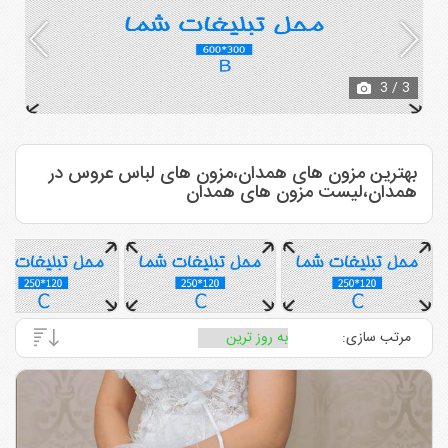
3
/ 3
بهترین مزون های همدان،مزون های لباس عروس در
همدان،لیست مزون های همدان
مرتب سازی: