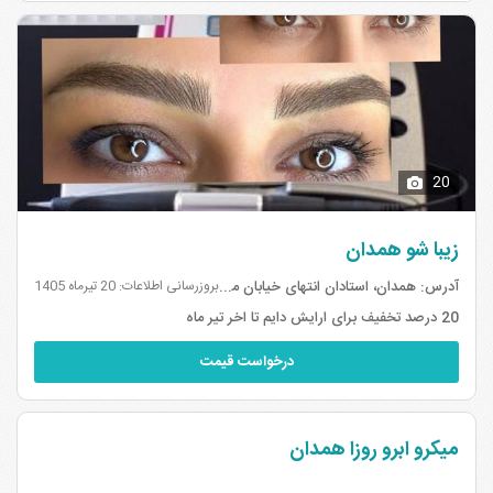
20
زیبا شو همدان
آدرس:
همدان، استادان انتهای خیابان میلاد ...
بروزرسانی اطلاعات: 20 تیرماه 1405
20 درصد تخفیف برای ارایش دایم تا اخر تیر ماه
درخواست قیمت
میکرو ابرو روزا همدان