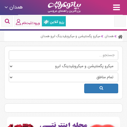
همدان
رزرو آنلاین
ورود/ثبت‌نام
همدان
میکرو پگمنتیشن و میکروبلیدینگ ابرو همدان