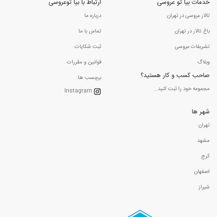
خدمات بیا تو عروسی
ارتباط با بیا توعروسی
تالار عروسی در تهران
درباره ما
باغ تالار در تهران
تماس با ما
تشریفات عروسی
ثبت شکایات
وبلاگ
قوانین و مقررات
صاحب کسب و کار هستید؟
برچسب ها
مجموعه خود را ثبت کنید...
Instagram
شهر ها
تهران
مشهد
کرج
اصفهان
شیراز