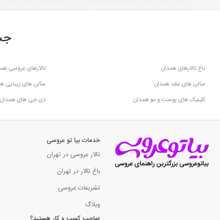
جس
باغ تالارهای همدان
تالارهای عروسی هم
سالن های عقد همدان
سالن های زیبایی ه
کلینیک های پوست و مو همدان
دی جی های همدان
خدمات بیا تو عروسی
تالار عروسی در تهران
باغ تالار در تهران
تشریفات عروسی
وبلاگ
صاحب کسب و کار هستید؟