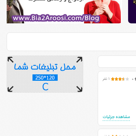
۰
۱ نفر
مشاهده جزئیات