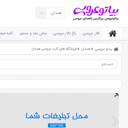
همدان
تالار عروسی
باغ تالار عروسی
سالن عقد و محضر
آتلیه فی
همدان
فروشگاه های کارت عروسی همدان
بیا تو عروسی