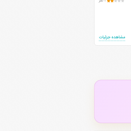
۱ نفر
مشاهده جزئیات