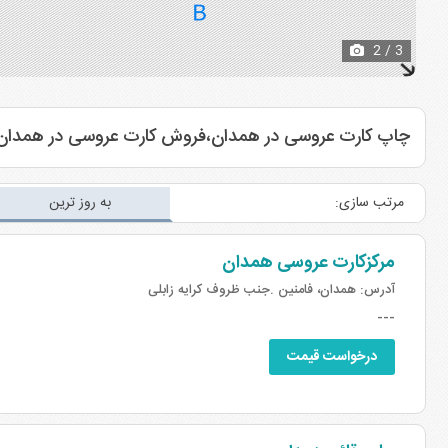
2
/ 3
چاپ کارت عروسی در همدان،فروش کارت عروسی در همدان
مرتب سازی:
به روز ترین
مرکزکارت عروسی همدان
آدرس:
همدان، فامنین .جنب ظروف کرایه زابلی
---
درخواست قیمت