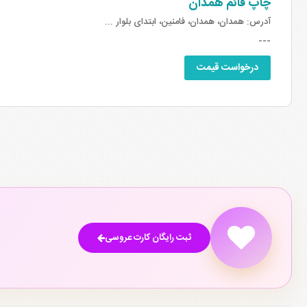
چاپ قائم همدان
آدرس:
همدان، همدان، فامنین، ابتدای بلوار ...
---
درخواست قیمت
ثبت رایگان کارت عروسی