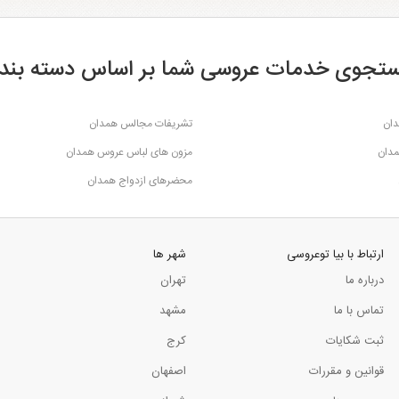
تجوی خدمات عروسی شما بر اساس دسته بند
دان
تشریفات مجالس همدان
مدان
مزون های لباس عروس همدان
محضرهای ازدواج همدان
ارتباط با بیا توعروسی
شهر ها
درباره ما
تهران
تماس با ما
مشهد
ثبت شکایات
کرج
قوانین و مقررات
اصفهان