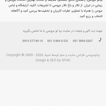
بیاتو عروسی، راهنمای جامع جستجو، مقایسه و انتخاب بهترین خدمات عروسی و
زیبایی در ایران. از تالار و باغ تالار عروسی تا تشریفات، آتلیه، آرایشگاه و لباس
عروس را همراه با تصاویر، نظرات کاربران و تخفیف‌ها بررسی کنید و آگاهانه
انتخاب و رزرو کنید.
جهت
در سایت بیا تو عروسی با ما تماس بگیرید
ثبت آگهی و تبلیغات
0915 577 89 10
051 3 869 0 531
051 3894 3207
.
بیاتوعروسی
Copyright © 2009 - 2026 طراحی سايت و سئو توسط اسپاد
Design & SEO by SPAD