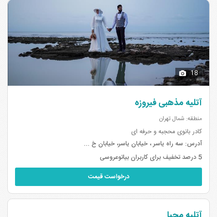
18
آتلیه مذهبی فیروزه
منطقه: شمال تهران
کادر بانوی محجبه و حرفه ای
آدرس:
سه راه یاسر ، خیابان یاسر، خیابان خ ...
5 درصد تخفیف برای کاربران بیاتوعروسی
درخواست قیمت
آتلیه محیا