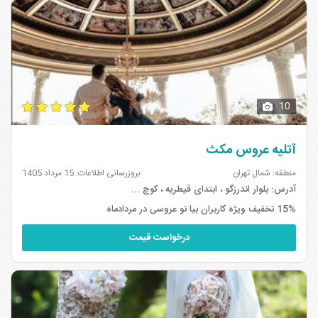
آتلیه های عروس جنوب تهران
آتلیه های عروس گوهردشت تهران
۱
۲۰
آتلیه های عروس درختی تهران
آتلیه های عروس آزادگان تهران
۱
۱
آتلیه های عروس سعادت آباد تهران
۱۰
10
آتلیه عروس مکث
منطقه: شمال تهران
بروزرسانی اطلاعات: 15 مرداد 1405
آدرس:
بلوار اندرزگو ، ابتدای قیطریه ، کوچ ...
15% تخفیف ویژه کاربران بیا تو عروسی در مردادماه
درخواست قیمت