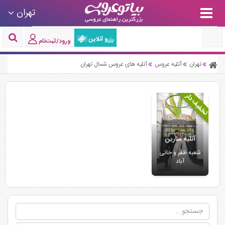
تهران
رزرو آنلاین
ورود/ثبت‌نام
تهران
آتلیه عروس
آتلیه های عروس شمال تهران
تخفیف دار
آتلیه سارین
شعبه ظفر و خانی
آباد