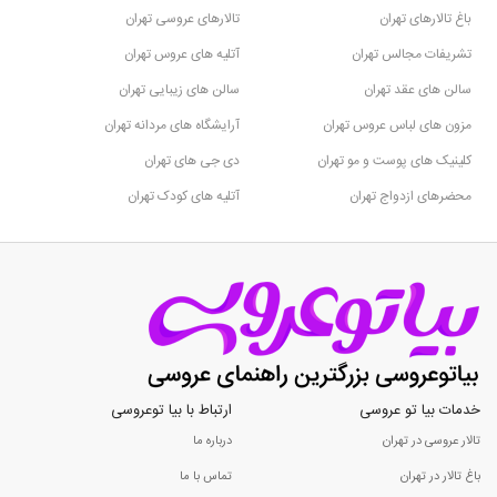
باغ تالارهای تهران
تالارهای عروسی تهران
تشریفات مجالس تهران
آتلیه های عروس تهران
سالن های عقد تهران
سالن های زیبایی تهران
مزون های لباس عروس تهران
آرایشگاه های مردانه تهران
کلینیک های پوست و مو تهران
دی جی های تهران
محضرهای ازدواج تهران
آتلیه های کودک تهران
خدمات بیا تو عروسی
ارتباط با بیا توعروسی
تالار عروسی در تهران
درباره ما
باغ تالار در تهران
تماس با ما