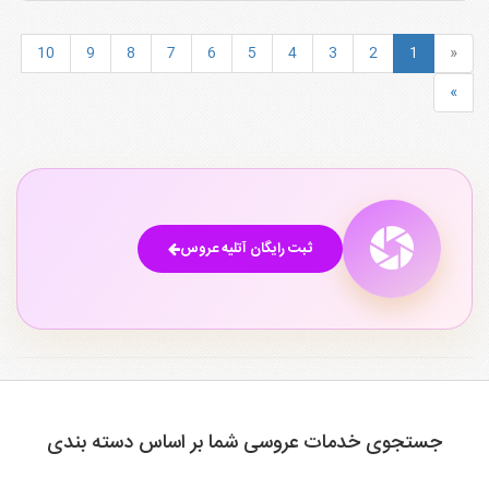
10
9
8
7
6
5
4
3
2
1
«
»
ثبت رایگان آتلیه عروس
جستجوی خدمات عروسی شما بر اساس دسته بندی