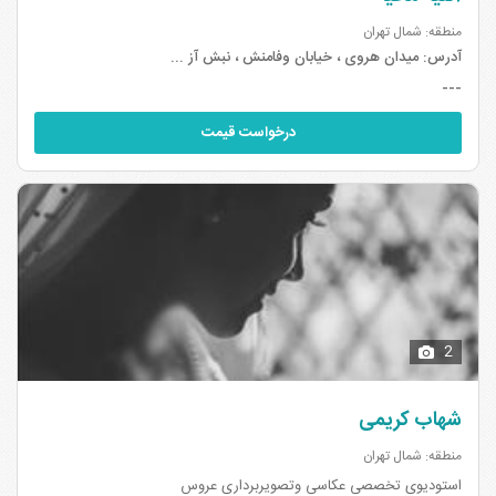
منطقه: شمال تهران
آدرس:
میدان هروی ، خیابان وفامنش ، نبش آز ...
---
درخواست قیمت
2
شهاب کریمی
منطقه: شمال تهران
استودیوی تخصصی عکاسی وتصویربرداری عروس