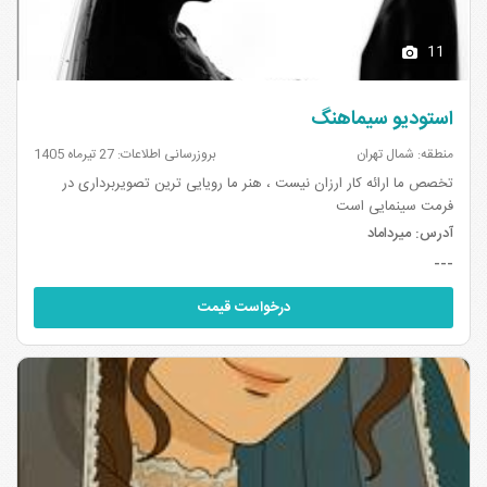
11
استودیو سیماهنگ
منطقه: شمال تهران
بروزرسانی اطلاعات: 27 تیرماه 1405
تخصص ما ارائه کار ارزان نیست ، هنر ما رویایی ترین تصویربرداری در
فرمت سینمایی است
آدرس:
میرداماد
---
درخواست قیمت