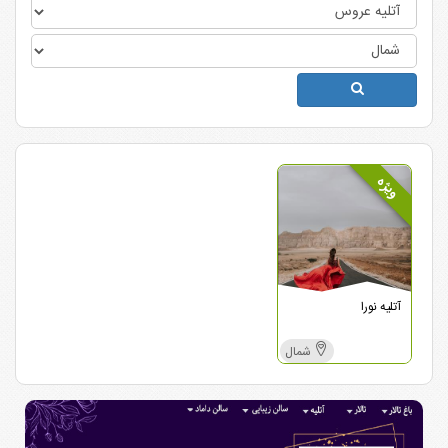
ویژه
آتلیه نورا
شمال