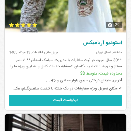
29
استودیو آریامیکس
منطقه: شمال تهران
بروزرسانی اطلاعات: 13 مرداد 1405
**30 سال تجربه در ثبت خاطرات با مدیریت سیامک اسدآذر** ✔عضو
ممتاز و درجه 1 اتحادیه عکاسان ✔مشابه خدمات کامل و هدایای ویژه ما را
در هیچ جا نخواهید دید ✔ باورت میشه؟؟؟ امکان تحویل ویژه و سریع
محدوده قیمت:
متوسط $$
سفارشات در ...
آدرس:
خیابان درختی - بین بلوار حدادی و 45 ...
✔ امکان تحویل ویژه سفارشات در یک هفته با کیفیت بینظیر(فیلم، عکس و آلبوم) مخصوصاً برای مسافران خارج از کشور ...
درخواست قیمت