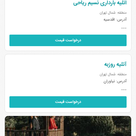
اتلیه بارداری نسیم ریاحی
منطقه: شمال تهران
آدرس:
اقدسیه
---
درخواست قیمت
آتلیه روزبه
منطقه: شمال تهران
آدرس:
نیاوران
---
درخواست قیمت