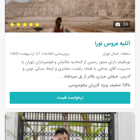
24
آتلیه عروس نورا
منطقه: شمال تهران
بروزرسانی اطلاعات: 27 اردیبهشت 1405
نورافیلم دارای مجوز رسمی از اتحادیه عکاسان و فیلمبرداران تهران با
مدیریت آقای عدنانی با هدف رضایت مشتری و ایجاد سبکی نوین و
متفاوت در عکاسی و فیلمبرداری فعالیت خود را با امکانات و تجهیزات حرفه
آدرس:
خیابان جردن، بالاتر از پل میرداماد، ...
ای به ر...
10% تخفیف ویژه کاربران بیاتوعروسی
درخواست قیمت