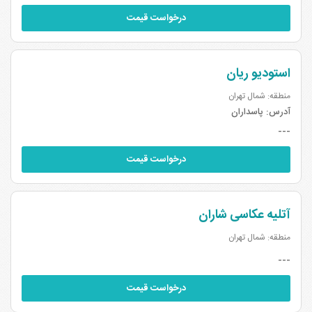
درخواست قیمت
استودیو ریان
منطقه: شمال تهران
آدرس:
پاسداران
---
درخواست قیمت
آتلیه عکاسی شاران
منطقه: شمال تهران
---
درخواست قیمت