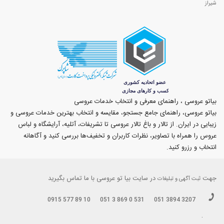
شیراز
بیاتو عروسی ، راهنمای معرفی و انتخاب خدمات عروسی
بیاتو عروسی، راهنمای جامع جستجو، مقایسه و انتخاب بهترین خدمات عروسی و
زیبایی در ایران. از تالار و باغ تالار عروسی تا تشریفات، آتلیه، آرایشگاه و لباس
عروس را همراه با تصاویر، نظرات کاربران و تخفیف‌ها بررسی کنید و آگاهانه
انتخاب و رزرو کنید.
جهت
در سایت بیا تو عروسی با ما تماس بگیرید
ثبت آگهی و تبلیغات
0915 577 89 10
051 3 869 0 531
051 3894 3207
.