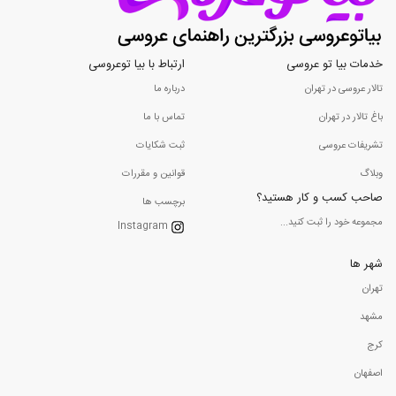
خدمات بیا تو عروسی
ارتباط با بیا توعروسی
تالار عروسی در تهران
درباره ما
باغ تالار در تهران
تماس با ما
تشریفات عروسی
ثبت شکایات
وبلاگ
قوانین و مقررات
صاحب کسب و کار هستید؟
برچسب ها
مجموعه خود را ثبت کنید...
Instagram
شهر ها
تهران
مشهد
کرج
اصفهان