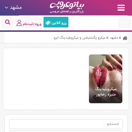
مشهد
رزرو آنلاین
ورود/ثبت‌نام
مشهد
میکرو پگمنتیشن و میکروبلیدینگ ابرو
میکرو پگمنتیشن و میکروبلیدینگ ابر
میکروبلیدینگ
منیره رضاپور