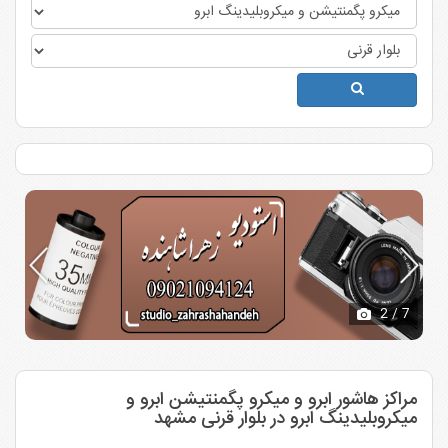
2
/ 7
مراکز هاشور ابرو و میکرو پگمنتیشن ابرو و
میکروبلیدینگ ابرو در بلوار قرنی مشهد