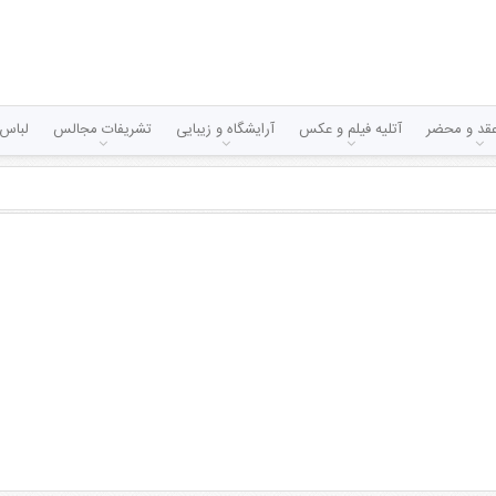
قد و محضر
آتلیه فیلم و عکس
آرایشگاه و زیبایی
تشریفات مجالس
لباس 