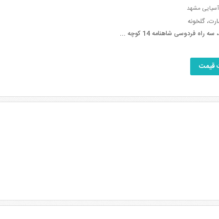
 آسیایی مشهد
مارت، گلخونه
 راه فردوسی شاهنامه 14 کوچه ...
 قیمت