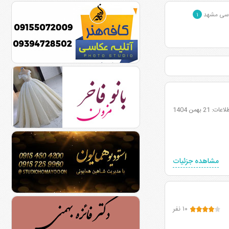
دوسی مشهد
۱
21 بهمن 1404
مشاهده جزئیات
۱۰ نفر