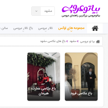
مشهد
مجموعه های لوکس
تالار عروسی
باغ تالار عروسی
سالن ع
مشهد
باغ های عکاسی مشهد
بیا تو عروسی
باغ عکاسی عمارت
باغ عکاسی فرود
هیرمان