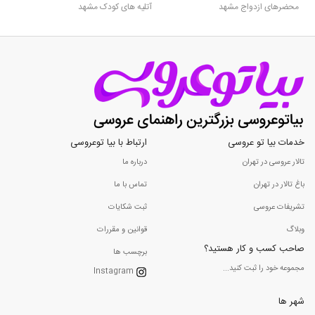
محضرهای ازدواج مشهد
آتلیه های کودک مشهد
خدمات بیا تو عروسی
ارتباط با بیا توعروسی
تالار عروسی در تهران
درباره ما
باغ تالار در تهران
تماس با ما
تشریفات عروسی
ثبت شکایات
وبلاگ
قوانین و مقررات
صاحب کسب و کار هستید؟
برچسب ها
مجموعه خود را ثبت کنید...
Instagram
شهر ها