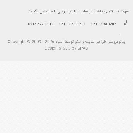
جهت
در سایت بیا تو عروسی با ما تماس بگیرید
ثبت آگهی و تبلیغات
0915 577 89 10
051 3 869 0 531
051 3894 3207
.
بیاتوعروسی
Copyright © 2009 - 2026 طراحی سايت و سئو توسط اسپاد
Design & SEO by SPAD