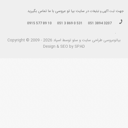
جهت
در سایت بیا تو عروسی با ما تماس بگیرید
ثبت آگهی و تبلیغات
0915 577 89 10
051 3 869 0 531
051 3894 3207
.
بیاتوعروسی
Copyright © 2009 - 2026 طراحی سايت و سئو توسط اسپاد
Design & SEO by SPAD