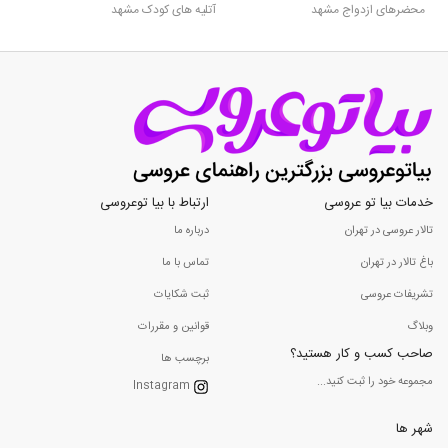
محضرهای ازدواج مشهد
آتلیه های کودک مشهد
خدمات بیا تو عروسی
ارتباط با بیا توعروسی
تالار عروسی در تهران
درباره ما
باغ تالار در تهران
تماس با ما
تشریفات عروسی
ثبت شکایات
وبلاگ
قوانین و مقررات
صاحب کسب و کار هستید؟
برچسب ها
مجموعه خود را ثبت کنید...
Instagram
شهر ها