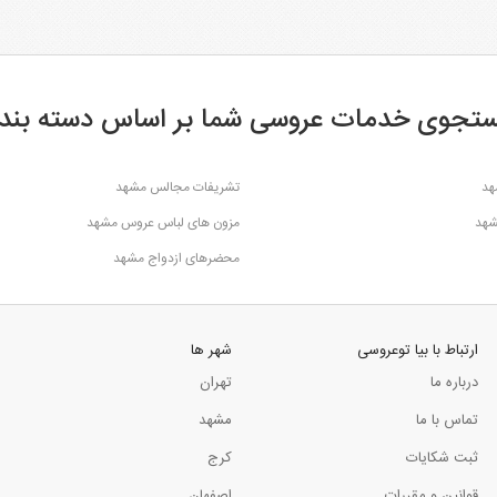
تجوی خدمات عروسی شما بر اساس دسته بند
هد
تشریفات مجالس مشهد
شهد
مزون های لباس عروس مشهد
محضرهای ازدواج مشهد
ارتباط با بیا توعروسی
شهر ها
درباره ما
تهران
تماس با ما
مشهد
ثبت شکایات
کرج
قوانین و مقررات
اصفهان