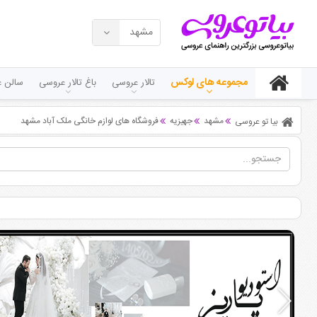
مشهد
مجموعه های لوکس
تالار عروسی
باغ تالار عروسی
سالن ع
مشهد
جهیزیه
فروشگاه های لوازم خانگی ملک آباد مشهد
بیا تو عروسی