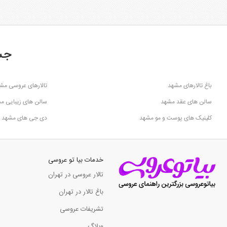
جس
باغ تالارهای مشهد
تالارهای عروسی مش
سالن های عقد مشهد
سالن های زیبایی م
کلینیک های پوست و مو مشهد
دی جی های مشهد
خدمات بیا تو عروسی
تالار عروسی در تهران
باغ تالار در تهران
تشریفات عروسی
وبلاگ