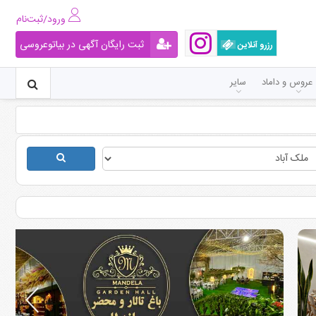
ورود/ثبت‌نام
ثبت رایگان آگهی در بیاتوعروسی
رزرو آنلاین
عروس و داماد
سایر