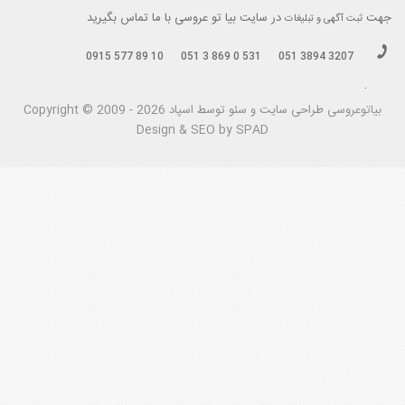
جهت
در سایت بیا تو عروسی با ما تماس بگیرید
ثبت آگهی و تبلیغات
0915 577 89 10
051 3 869 0 531
051 3894 3207
.
بیاتوعروسی
Copyright © 2009 - 2026 طراحی سايت و سئو توسط اسپاد
Design & SEO by SPAD