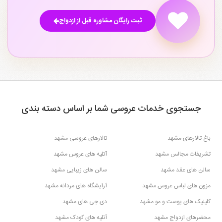
مشاوران قبل از ازدواج بلوار هاشمیه
مشاوران قبل از ازدواج خیابان
ثبت رایگان مشاوره قبل از ازدواج
مشهد
کوهسنگی مشهد
۱
۱
مشاوران قبل از ازدواج بلوار معلم مشهد
مشاوران قبل از ازدواج ملک آباد مشهد
۴
۶
مشاوران قبل از ازدواج سناباد مشهد
مشاوران قبل از ازدواج بلوار امام رضا
مشهد
۱
۳
مشاوران قبل از ازدواج امامت مشهد
۱
جستجوی خدمات عروسی شما بر اساس دسته بندی
باغ تالارهای مشهد
تالارهای عروسی مشهد
تشریفات مجالس مشهد
آتلیه های عروس مشهد
سالن های عقد مشهد
سالن های زیبایی مشهد
مزون های لباس عروس مشهد
آرایشگاه های مردانه مشهد
کلینیک های پوست و مو مشهد
دی جی های مشهد
محضرهای ازدواج مشهد
آتلیه های کودک مشهد