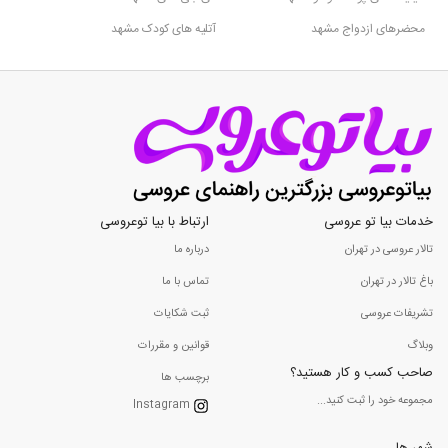
محضرهای ازدواج مشهد
آتلیه های کودک مشهد
خدمات بیا تو عروسی
ارتباط با بیا توعروسی
تالار عروسی در تهران
درباره ما
باغ تالار در تهران
تماس با ما
تشریفات عروسی
ثبت شکایات
وبلاگ
قوانین و مقررات
صاحب کسب و کار هستید؟
برچسب ها
مجموعه خود را ثبت کنید...
Instagram