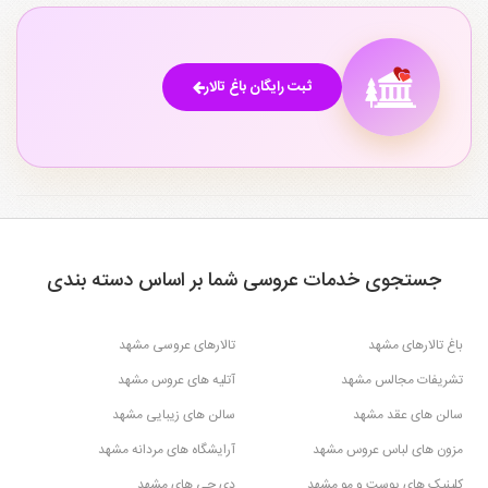
باغ تالارهای بلوار سجاد مشهد
باغ تالارهای بلوار پیروزی مشهد
۱
۳
باغ تالارهای آزادشهر مشهد
باغ تالارهای بلوار قرنی مشهد
۱
۱
ثبت رایگان باغ تالار
باغ تالارهای جاده کلات مشهد
باغ تالارهای بلوار طبرسی مشهد
۱
۶
جستجوی خدمات عروسی شما بر اساس دسته بندی
باغ تالارهای مشهد
تالارهای عروسی مشهد
تشریفات مجالس مشهد
آتلیه های عروس مشهد
سالن های عقد مشهد
سالن های زیبایی مشهد
مزون های لباس عروس مشهد
آرایشگاه های مردانه مشهد
کلینیک های پوست و مو مشهد
دی جی های مشهد