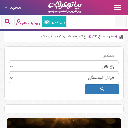
مشهد
رزرو آنلاین
ورود/ثبت‌نام
مشهد
باغ تالار
باغ تالارهای خیابان کوهسنگی مشهد