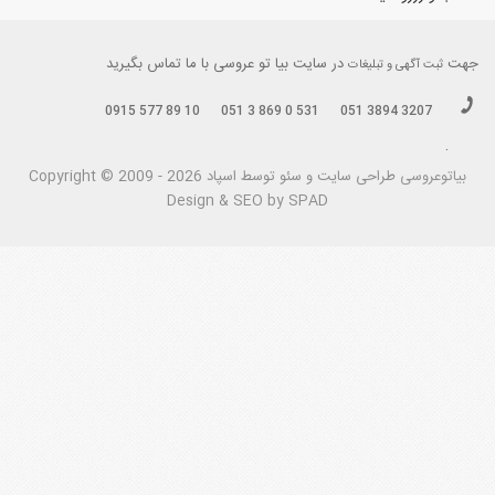
جهت
در سایت بیا تو عروسی با ما تماس بگیرید
ثبت آگهی و تبلیغات
0915 577 89 10
051 3 869 0 531
051 3894 3207
.
بیاتوعروسی
Copyright © 2009 - 2026 طراحی سايت و سئو توسط اسپاد
Design & SEO by SPAD