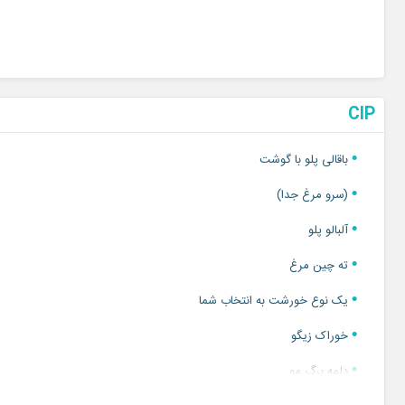
چیدمان جایگاه عروس و داماد
CIP
باقالی پلو با گوشت
(سرو مرغ جدا)
آلبالو پلو
ته چین مرغ
یک نوع خورشت به انتخاب شما
خوراک زیگو
دلمه برگ مو