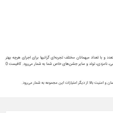
 و با تعداد میهمانان مختلف تجربه‌ای گرانبها برای اجرای هرچه بهتر
مراسمات را در اختیار این مجموعه قرار داده است. فرست کلس با ارائه خدماتی جامع و کامل، گزینه‌ای بی‌نقص برای برگزاری مراسم‌هایی همچون عروسی، نامزدی، تولد و سایر جشن‌های خاص شما به شمار می‌رود. کافیست 0
و امنیت بالا از دیگر امتیازات این مجموعه به شمار می‌رود.
 برای اطمینان هرچه بیشتر شما عزیزان، می‌توانید برای تست و نحوه
نمائید. طراحی‌های مدرن با الهام از سبک‌های اروپایی و استفاده از