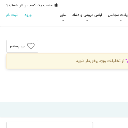
صاحب یک کسب و کار هستید؟
یفات مجالس
لباس عروس و داماد
سایر
ورود
ثبت نام
می پسندم
"
از تخفیفات ویژه برخوردار شوید