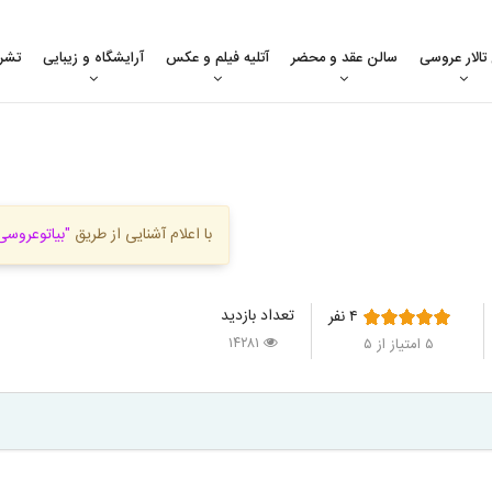
 تالار عروسی
سالن عقد و محضر
آتلیه فیلم و عکس
آرایشگاه و زیبایی
تشر
با اعلام آشنایی از طریق
"بیاتوعروسی
تعداد بازدید
۴
نفر
۱۴۲۸۱
۵
امتیاز از ۵