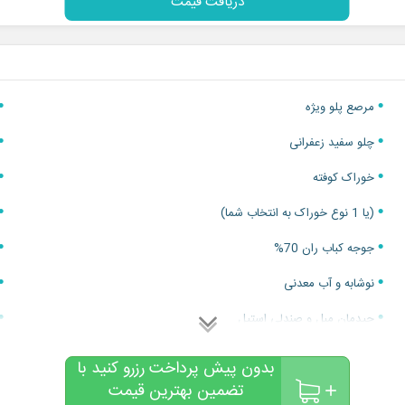
دریافت قیمت
مرصع پلو ویژه
چلو سفید زعفرانی
خوراک کوفته
(یا 1 نوع خوراک به انتخاب شما)
جوجه کباب ران 70%
نوشابه و آب معدنی
چیدمان مبل و صندلی استیل
پذیرایی میوه فصل مرغوب 5 مدل
بدون پیش پرداخت رزرو کنید با
تضمین بهترین قیمت
کیک عروس و داماد