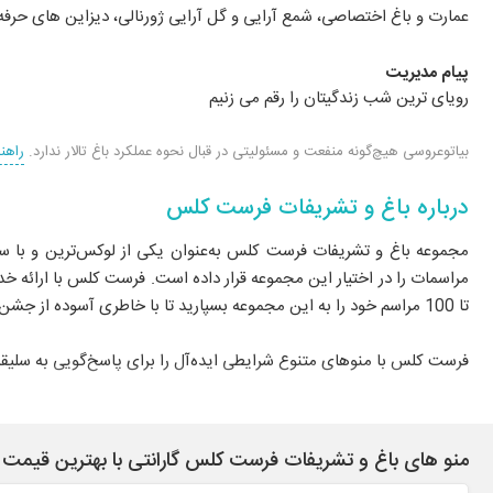
عمارت و باغ اختصاصی، شمع آرایی و گل آرایی ژورنالی، دیزاین های حرفه
پیام مدیریت
رویای ترین شب زندگیتان را رقم می زنیم
بیاتوعروسی هیچ‌گونه منفعت و مسئولیتی در قبال نحوه عملکرد باغ تالار ندارد.
راهن
درباره باغ و تشریفات فرست کلس
مجموعه باغ و تشریفات فرست کلس به‌عنوان یکی از لوکس‌ترین و با سابق
تا 100 مراسم خود را به این مجموعه بسپارید تا با خاطری آسوده از جشن و مراسم خود لذت ببرید.
فرست کلس با منوهای متنوع شرایطی ایده‌آل را برای پاسخ‌گویی به سلیقه‌
تیم اجرایی فرست کلس با بهره‌گیری از نیروهای متخصص و مجرب، اجرای
برگزاری مراسم با هماهنگی مدیریت مجموعه، حضوراً در یکی از جشن‌های
منو های باغ و تشریفات فرست کلس گارانتی با بهترین قیمت
متریال‌های مرغوب، فضای مراسم را به تجربه‌ای منحصربه‌فرد تبدیل می‌سازد. این مجموعه امکا