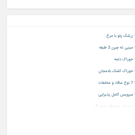
زرشک پلو با مرغ
سینی ته چین 3 طبقه
خوراک دلمه
خوراک کشک بادمجان
7 نوع سالاد و مخلفات
سرویس کامل پذیرایی
چیدمان محوطه روستیک
(به صورت کوکتل یا رومیزی انتخابی)
گل آرایی میز مهمانان، لابی و جایگاه