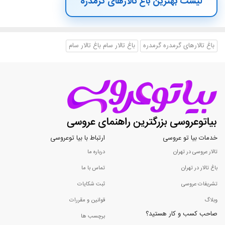
لیست بهترین باغ تالارهای گرمدره
باغ تالارهای گرمدره گرمدره
باغ تالار سام باغ تالار سام
خدمات بیا تو عروسی
ارتباط با بیا توعروسی
تالار عروسی در تهران
درباره ما
باغ تالار در تهران
تماس با ما
تشریفات عروسی
ثبت شکایات
وبلاگ
قوانین و مقررات
صاحب کسب و کار هستید؟
برچسب ها