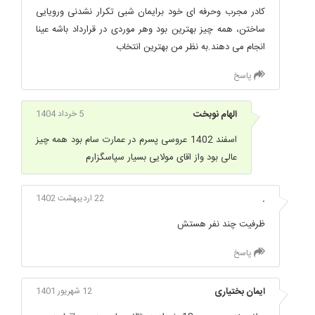
کادر مجرب وحرفه ای خود برایمان شبی تکرار نشدنی ورویایی
ساختن، همه چیز بهترین بود وهر موردی در قرارداد باشه عینا
انجام می دهند.به نظر من بهترین انتخاب
پاسخ
الهام نوبخت
5 خرداد 1404
اسفند 1402 عروسی پسرم در عمارت سام بود همه چیز
عالی بود واز اقای مولایی بسیار سپاسگزارم
.
22 اردیبهشت 1402
ظرفیت چند نفر هستش
پاسخ
ایمان بختیاری
12 شهریور 1401