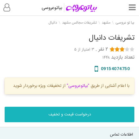
بیاتوعروسی
بیا تو عروسی
مشهد
تشریفات مجالس مشهد
دانیال
تشریفات دانیال
۲
نفر
.
۳
امتیاز از ۵
تعداد بازدید
۱۴۴۸
09154074750
با اعلام آشنایی از طریق
"بیاتوعروسی"
از تخفیفات ویژه برخوردار شوید
درخواست قیمت و تخفیف
اطلاعات تماس