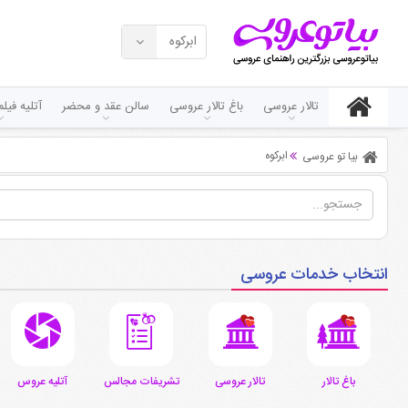
ابرکوه
تالار عروسی
باغ تالار عروسی
سالن عقد و محضر
آتلیه فی
ابرکوه
بیا تو عروسی
انتخاب خدمات عروسی
باغ تالار
تالار عروسی
تشریفات مجالس
آتلیه عروس