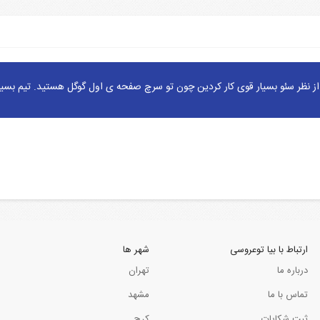
ز نظر سئو بسیار قوی کار کردین چون تو سرچ صفحه ی اول گوگل هستید. تیم بسیا
ارتباط با بیا توعروسی
شهر ها
درباره ما
تهران
تماس با ما
مشهد
ثبت شکایات
کرج