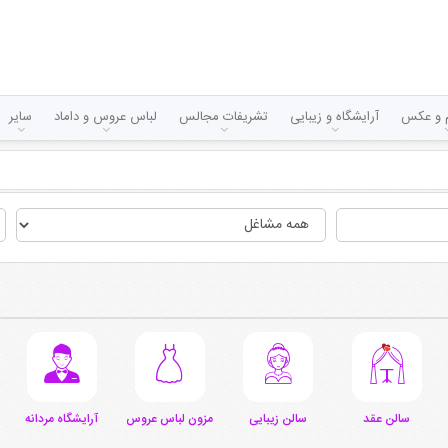
لم و عکس
آرایشگاه و زیبایی
تشریفات مجالس
لباس عروس و داماد
سایر
سالن عقد
سالن زیبایی
مزون لباس عروس
آرایشگاه مردانه