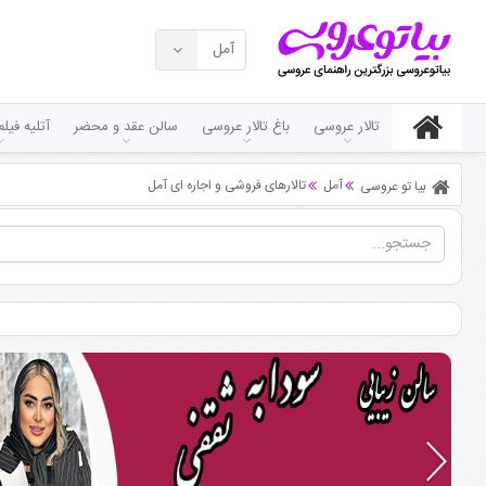
آمل
تالار عروسی
باغ تالار عروسی
سالن عقد و محضر
آتلیه فی
آمل
تالارهای فروشی و اجاره ای آمل
بیا تو عروسی