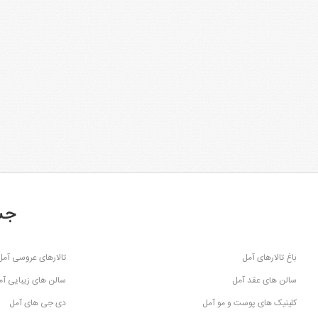
جس
باغ تالارهای آمل
تالارهای عروسی آمل
سالن های عقد آمل
سالن های زیبایی آم
کلینیک های پوست و مو آمل
دی جی های آمل