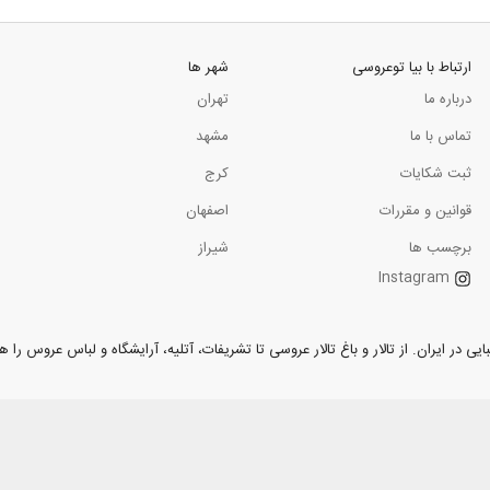
ارتباط با بیا توعروسی
شهر ها
درباره ما
تهران
تماس با ما
مشهد
ثبت شکایات
کرج
قوانین و مقررات
اصفهان
برچسب ها
شیراز
Instagram
ر ایران. از تالار و باغ تالار عروسی تا تشریفات، آتلیه، آرایشگاه و لباس عروس را همر