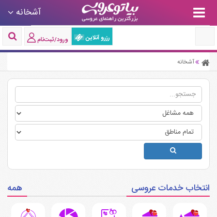
آشخانه
رزرو آنلاین
ورود/ثبت‌نام
آشخانه
انتخاب خدمات عروسی
همه