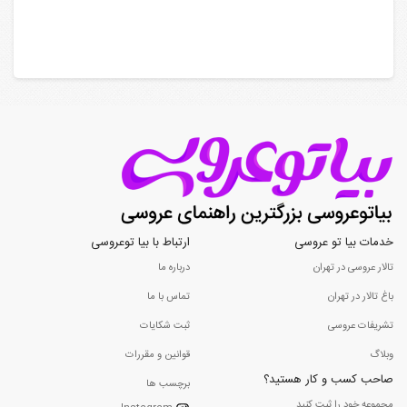
خدمات بیا تو عروسی
ارتباط با بیا توعروسی
تالار عروسی در تهران
درباره ما
باغ تالار در تهران
تماس با ما
تشریفات عروسی
ثبت شکایات
وبلاگ
قوانین و مقررات
صاحب کسب و کار هستید؟
برچسب ها
مجموعه خود را ثبت کنید...