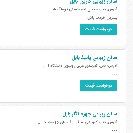
سالن زیبایی کارین بابل
آدرس:
بابل، خیابان امام خمینی فرهنگ 4
بهترین خودت باش
درخواست قیمت
سالن زیبایی پانیذ بابل
آدرس:
بابل، کمربندی غربی روبروی دانشگاه آ ...
---
درخواست قیمت
سالن زیبایی چهره نگار بابل
آدرس:
بابل، کمربندی شرقی ، گلستان 15،ساخت ...
---