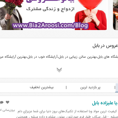
 عروس در بابل
اه های بابل،بهترین سالن زیبایی در بابل،آرایشگاه خوب در بابل،بهترین آرایشگاه عر
پر بازدید ترین
بیشترین تخفیف
ا علیزاده بابل
بروزرسانی اطلاعات: 5
ا کیفیت ترین مواد وبا استفاده از تکنیک‌های بروز دنیا برای شما عزیزای دلم
میشه. - قبل میکاپ طبق فرم صورتتون بهتون مشاوره داده میشه ، همچنین