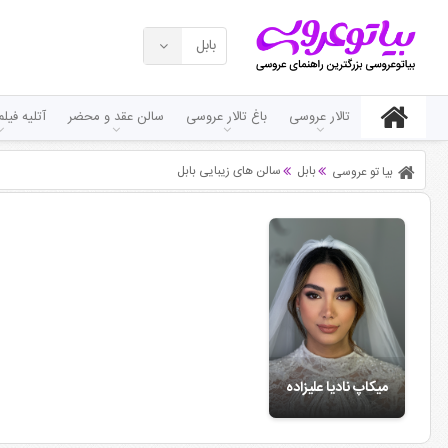
بابل
تالار عروسی
باغ تالار عروسی
سالن عقد و محضر
آتلیه فی
بابل
سالن های زیبایی بابل
بیا تو عروسی
میکاپ نادیا علیزاده