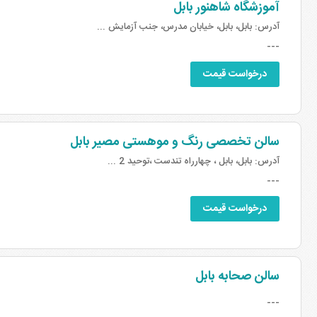
آموزشگاه شاهنور بابل
آدرس:
بابل، بابل، خیابان مدرس، جنب آزمایش ...
---
درخواست قیمت
سالن تخصصی رنگ و موهستی مصیر بابل
آدرس:
بابل، بابل ، چهارراه تندست ،توحید 2 ...
---
درخواست قیمت
سالن صحابه بابل
---