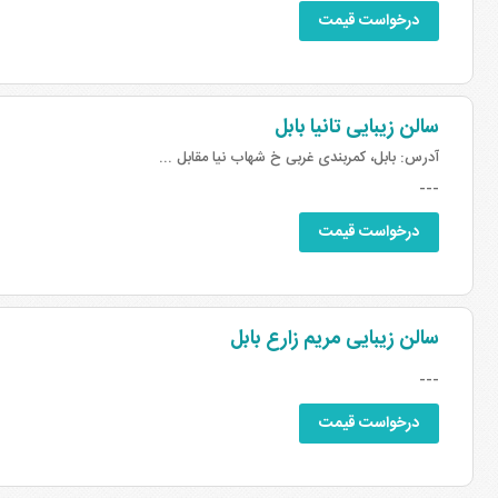
درخواست قیمت
سالن زیبایی تانیا بابل
آدرس:
بابل، کمربندی غربی خ شهاب نیا مقابل ...
---
درخواست قیمت
سالن زیبایی مریم زارع بابل
---
درخواست قیمت