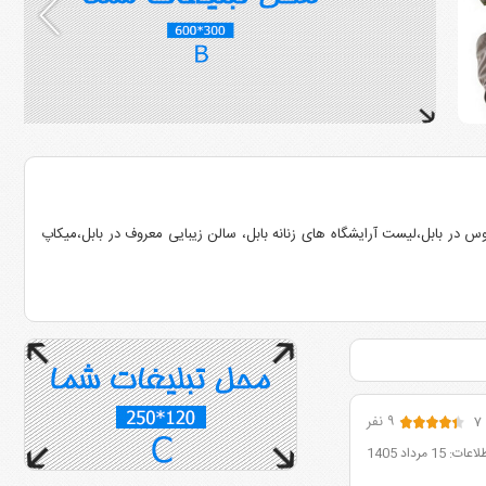
وس در بابل،لیست آرایشگاه های زنانه بابل، سالن زیبایی معروف در بابل،میکاپ
۷
۹ نفر
1 مرداد 1405