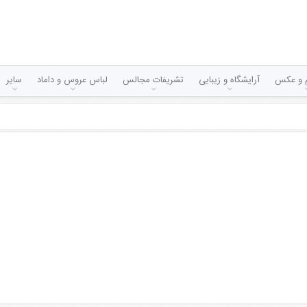
لم و عکس
آرایشگاه و زیبایی
تشریفات مجالس
لباس عروس و داماد
سایر