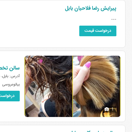
پیرایش رضا فلاحیان بابل
---
درخواست قیمت
سالن تخص
آدرس:
بابل، 
بیاتوعروسی
درخواست
1