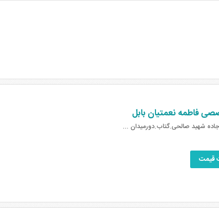
صی فاطمه نعمتیان بابل
جاده شهید صالحی.گتاب.دورمیدان ...
 قیمت