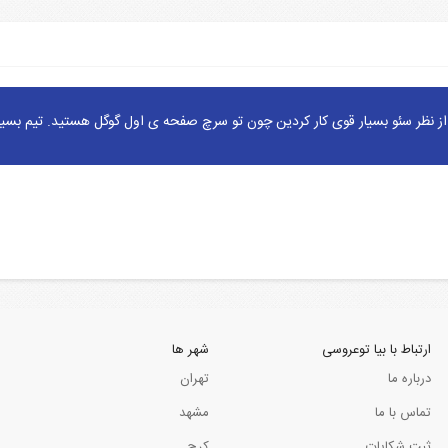
ز نظر سئو بسیار قوی کار کردین چون تو سرچ صفحه ی اول گوگل هستید. تیم بسیا
ارتباط با بیا توعروسی
شهر ها
درباره ما
تهران
تماس با ما
مشهد
ثبت شکایات
کرج