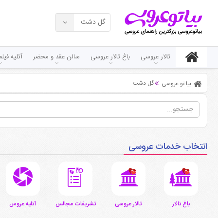
گل‌ دشت
تالار عروسی
باغ تالار عروسی
سالن عقد و محضر
آتلیه فی
گل‌ دشت
بیا تو عروسی
انتخاب خدمات عروسی
باغ تالار
تالار عروسی
تشریفات مجالس
آتلیه عروس