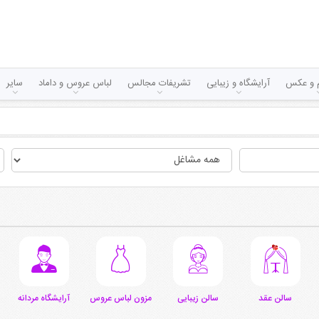
لم و عکس
آرایشگاه و زیبایی
تشریفات مجالس
لباس عروس و داماد
سایر
سالن عقد
سالن زیبایی
مزون لباس عروس
آرایشگاه مردانه