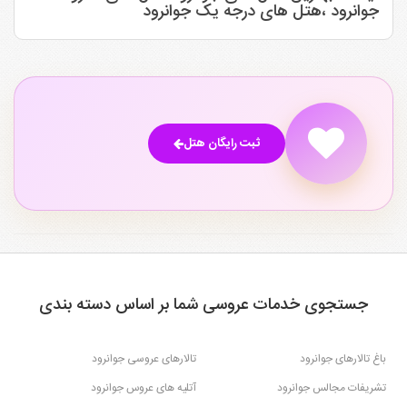
جوانرود ،هتل های درجه یک جوانرود
ثبت رایگان هتل
جستجوی خدمات عروسی شما بر اساس دسته بندی
باغ تالارهای جوانرود
تالارهای عروسی جوانرود
تشریفات مجالس جوانرود
آتلیه های عروس جوانرود