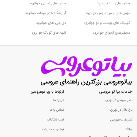
سالن های عقد جوانرود
سالن های زیبایی جوانرود
مزون های لباس عروس جوانرود
آرایشگاه های مردانه جوانرود
کلینیک های پوست و مو جوانرود
دی جی های جوانرود
محضرهای ازدواج جوانرود
آتلیه های کودک جوانرود
خدمات بیا تو عروسی
ارتباط با بیا توعروسی
تالار عروسی در تهران
درباره ما
باغ تالار در تهران
تماس با ما
تشریفات عروسی
ثبت شکایات
وبلاگ
قوانین و مقررات