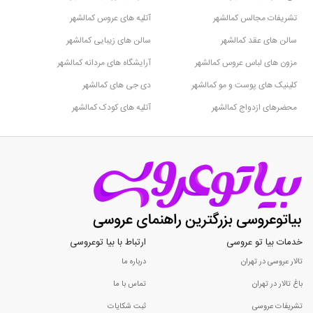
تشریفات مجالس کمالشهر
آتلیه های عروس کمالشهر
سالن های عقد کمالشهر
سالن های زیبایی کمالشهر
مزون های لباس عروس کمالشهر
آرایشگاه های مردانه کمالشهر
کلینیک های پوست و مو کمالشهر
دی جی های کمالشهر
محضرهای ازدواج کمالشهر
آتلیه های کودک کمالشهر
خدمات بیا تو عروسی
ارتباط با بیا توعروسی
تالار عروسی در تهران
درباره ما
باغ تالار در تهران
تماس با ما
تشریفات عروسی
ثبت شکایات