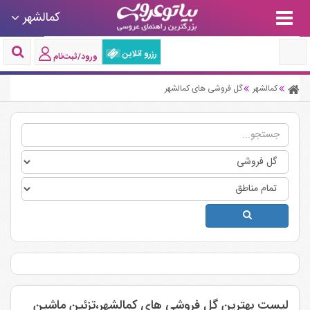
کمالشهر
رزرو آنلاین
ورود/ثبت‌نام
کمالشهر
گل فروشی های کمالشهر
لیست بهترین گل فروشی های کمالشهر،تزئین ماشین