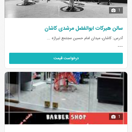
1
سالن هیرکات ابوالفضل مرشدی کاشان
آدرس:
کاشان، میدان امام حسین مجتمع تیراژه ...
---
درخواست قیمت
1