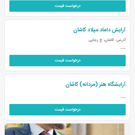
درخواست قیمت
آرایش داماد میلاد کاشان
آدرس:
کاشان، خ رجایی
---
درخواست قیمت
آرایشگاه هنر (مردانه) کاشان
---
درخواست قیمت