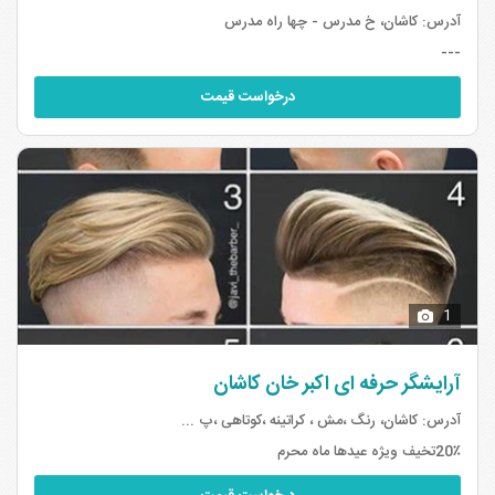
آدرس:
کاشان، خ مدرس - چها راه مدرس
---
درخواست قیمت
1
آرایشگر حرفه ای اکبر خان کاشان
آدرس:
کاشان، رنگ ،مش ، کراتینه ،کوتاهی ،پ ...
20٪تخیف ویژه عیدها ماه محرم