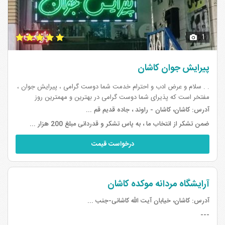
1
پیرایش جوان کاشان
. . سلام و عرض ادب و احترام خدمت شما دوست گرامی ، پیرایش جوان ،
مفتخر است که پذیرای شما دوست گرامی در بهترین و مهمترین روز
زندگیتان باشد ، پکیج طلایی داماد پیرایش جوان بشرح زیر می باشد : (
آدرس:
کاشان، کاشان - راوند ، جاده قدیم قم ...
هیرکات داما...
ضمن تشکر از انتخاب ما ، به پاس تشکر و قدردانی مبلغ 200 هزار تومان تخفیف به شما دوست گرامی که از طرف سایت بیا تو عروسی مراجعه فرمایید تقدیم میشود
درخواست قیمت
آرایشگاه مردانه موکده کاشان
آدرس:
کاشان، خیابان آیت الله کاشانی-جنب ...
---