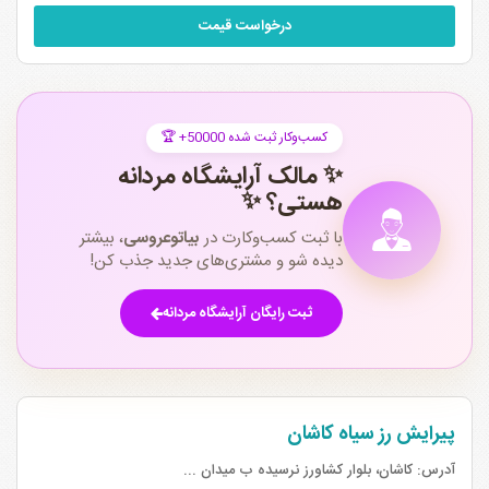
درخواست قیمت
🏆 +50000 کسب‌وکار ثبت شده
✨ مالک آرایشگاه مردانه
هستی؟ ✨
با ثبت کسب‌وکارت در
بیاتوعروسی
، بیشتر
دیده شو و مشتری‌های جدید جذب کن!
ثبت رایگان آرایشگاه مردانه
پیرایش رز سیاه کاشان
آدرس:
کاشان، بلوار کشاورز نرسیده ب میدان ...