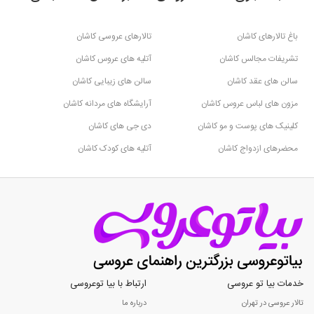
باغ تالارهای کاشان
تالارهای عروسی کاشان
تشریفات مجالس کاشان
آتلیه های عروس کاشان
سالن های عقد کاشان
سالن های زیبایی کاشان
مزون های لباس عروس کاشان
آرایشگاه های مردانه کاشان
کلینیک های پوست و مو کاشان
دی جی های کاشان
محضرهای ازدواج کاشان
آتلیه های کودک کاشان
خدمات بیا تو عروسی
ارتباط با بیا توعروسی
تالار عروسی در تهران
درباره ما