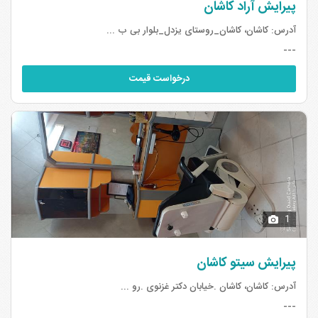
پیرایش آراد کاشان
آدرس:
کاشان، کاشان_روستای یزدل_بلوار بی ب ...
---
درخواست قیمت
1
پیرایش سیتو کاشان
آدرس:
کاشان، کاشان .خیابان دکتر غزنوی .رو ...
---