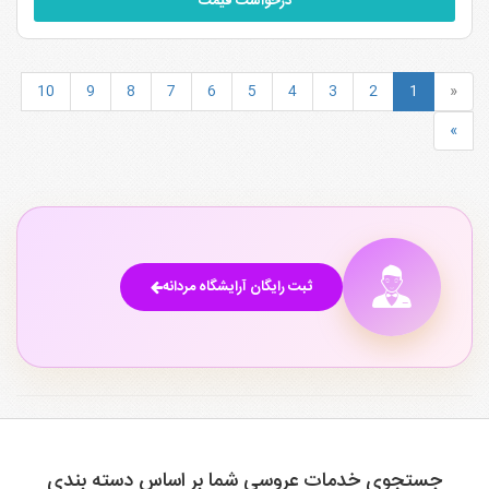
درخواست قیمت
10
9
8
7
6
5
4
3
2
1
«
»
ثبت رایگان آرایشگاه مردانه
جستجوی خدمات عروسی شما بر اساس دسته بندی