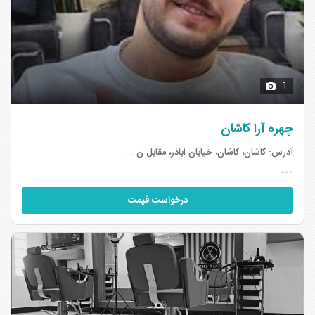
1
چهره آرا کاشان
آدرس:
کاشان، کاشان، خیابان اباذر، مقابل ن ...
---
درخواست قیمت