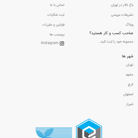
باغ تالار در تهران
تماس با ما
تشریفات عروسی
ثبت شکایات
وبلاگ
قوانین و مقررات
صاحب کسب و کار هستید؟
برچسب ها
مجموعه خود را ثبت کنید...
Instagram
شهر ها
تهران
مشهد
کرج
اصفهان
شیراز