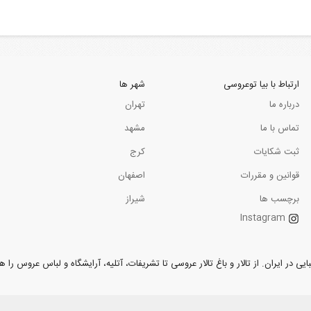
ارتباط با بیا توعروسی
شهر ها
درباره ما
تهران
تماس با ما
مشهد
ثبت شکایات
کرج
قوانین و مقررات
اصفهان
برچسب ها
شیراز
Instagram
ر ایران. از تالار و باغ تالار عروسی تا تشریفات، آتلیه، آرایشگاه و لباس عروس را همر