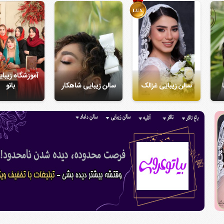
آموزشگاه زیبای
سالن زیبایی غزالک
سالن زیبایی شاهکار
بانو