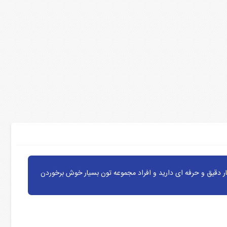
ر دقیق و حرفه ای دارید و افراد مجموعه تون بسیار خوش برخوردن