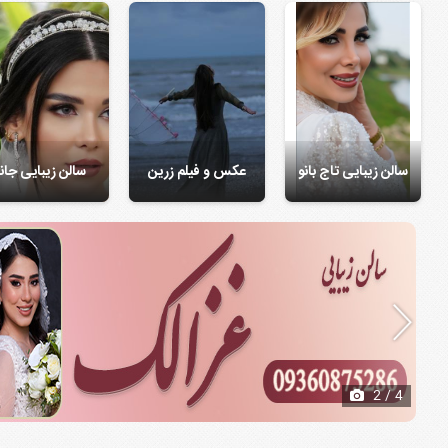
سالن زیبایی تاج بانو
عکس و فیلم زرین
سالن زیبایی جانا
2
/ 4