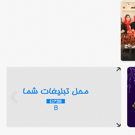
ی تاج