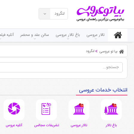
لنگرود
تالار عروسی
باغ تالار عروسی
سالن عقد و محضر
آتلیه فی
لنگرود
بیا تو عروسی
انتخاب خدمات عروسی
باغ تالار
تالار عروسی
تشریفات مجالس
آتلیه عروس