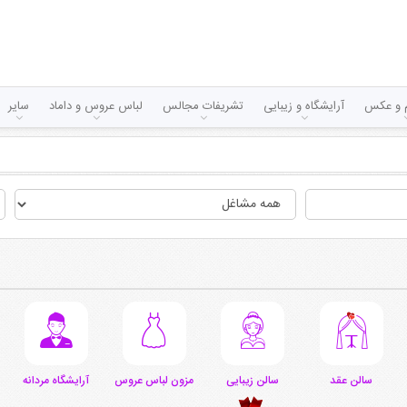
لم و عکس
آرایشگاه و زیبایی
تشریفات مجالس
لباس عروس و داماد
سایر
سالن عقد
سالن زیبایی
مزون لباس عروس
آرایشگاه مردانه