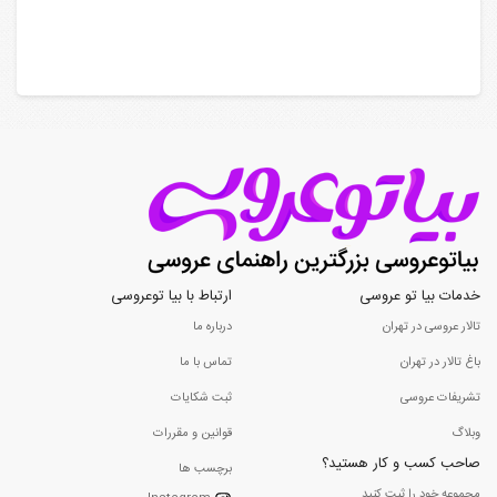
خدمات بیا تو عروسی
ارتباط با بیا توعروسی
تالار عروسی در تهران
درباره ما
باغ تالار در تهران
تماس با ما
تشریفات عروسی
ثبت شکایات
وبلاگ
قوانین و مقررات
صاحب کسب و کار هستید؟
برچسب ها
مجموعه خود را ثبت کنید...