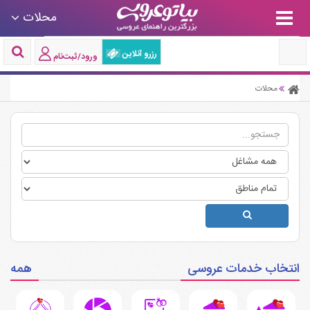
محلات
رزرو آنلاین
ورود/ثبت‌نام
محلات
انتخاب خدمات عروسی
همه