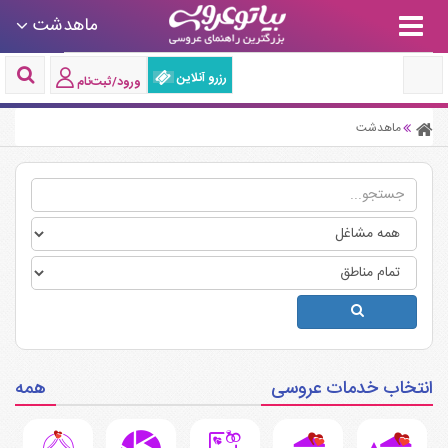
ماهدشت
رزرو آنلاین
ورود/ثبت‌نام
ماهدشت
انتخاب خدمات عروسی
همه