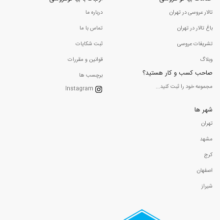
تالار عروسی در تهران
درباره ما
باغ تالار در تهران
تماس با ما
تشریفات عروسی
ثبت شکایات
وبلاگ
قوانین و مقررات
صاحب کسب و کار هستید؟
برچسب ها
مجموعه خود را ثبت کنید...
Instagram
شهر ها
تهران
مشهد
کرج
اصفهان
شیراز