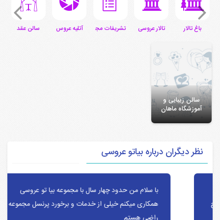
ی
باغ تالار
تالار عروسی
تشریفات مجالس
آتلیه عروس
سالن عقد
س
سالن زیبایی و
آموزشگاه ماهان
نظر دیگران درباره بیاتو عروسی
با سلام‌ من حدود چهار سال با مجموعه بیا تو عروسی
همکاری میکنم خیلی از خدمات و برخورد پرنسل مجموعه
راضی هستم