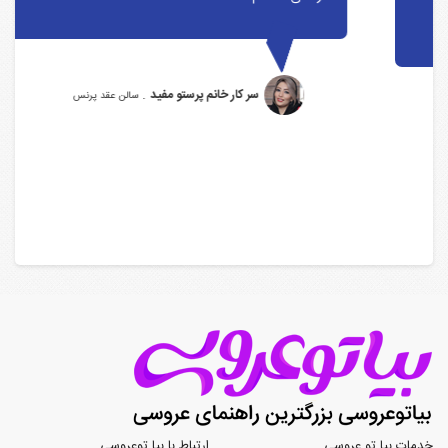
.
سر کار خانم پرستو مفید
سالن عقد پرنس
خدمات بیا تو عروسی
ارتباط با بیا توعروسی