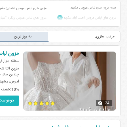
همه مزون های لباس عروس مشهد
مزون های لباس عروس شاندیز مش
مزون های لباس عروس احمد آباد مشهد
مزون های لباس عروس بزرگراه آسی
۲۰
مزون های لباس عروس بلوار سجاد مشهد
مزون های لباس عروس بلوار هاشمی
۲۷
مرتب سازی:
به روز ترین
مزون های لباس عروس بلوار پیروزی مشهد
مزون های لباس عروس بلوار معلم 
۱
مزون های لباس عروس آزادشهر مشهد
مزون های لباس عروس هفده شهری
۴
مزون لبا
منطقه: بلوار ق
چندین سال در تهران هم اینک با وجود
آدرس:
مشهد، شعب
10%تخفیف برای مشتریان سایت بیاتوعروسی در مرداد
درخواست
24