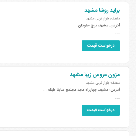
براید روشا مشهد
منطقه: بلوار قرنی مشهد
آدرس:
مشهد، برج جاودان
---
درخواست قیمت
مزون عروس زیبا مشهد
منطقه: بلوار قرنی مشهد
آدرس:
مشهد، چهارراه مجد مجتمع ساینا طبقه ...
---
درخواست قیمت