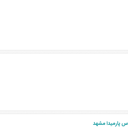
س پارمیدا مشهد