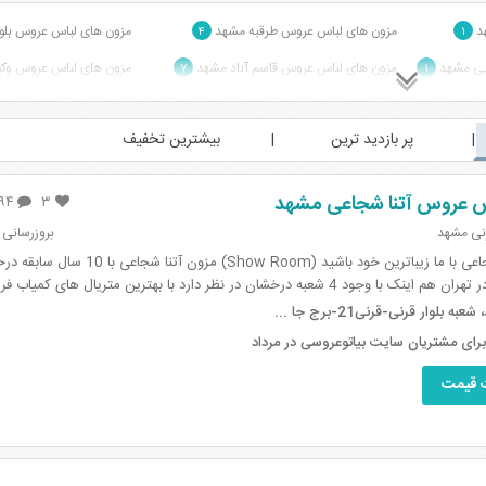
هد
مزون های لباس عروس طرقبه مشهد
مزون های لباس عروس بلو
۴
۱
ایی مشهد
مزون های لباس عروس قاسم آباد مشهد
مزون های لباس عروس وکی
۷
۱
مزون های لباس عروس خیابان کوهسنگی مشهد
ه مشهد
مزون های لباس عروس بلو
۲۴
۶
پر بازدید ترین
بیشترین تخفیف
مشهد
مزون های لباس عروس ملک آباد مشهد
مزون های لباس عروس سن
۲
۶
مزون های لباس عروس خیابان خسروی مشهد
ور مشهد
مزون های لباس عروس بل
۱
س عروس آتنا شجاعی مشهد
۹۴
۳
۳۰
رنی مشهد
بروزرسانی اطلاعات
مزون آتنا شجاعی با ما زیباترین خود باشید (ow Room
 4 شعبه درخشان در نظر دارد با بهترین متریال های کمیاب فرانسه و ت...
ه بلوار قرنی-قرنی21-برج جا ...
 قیمت