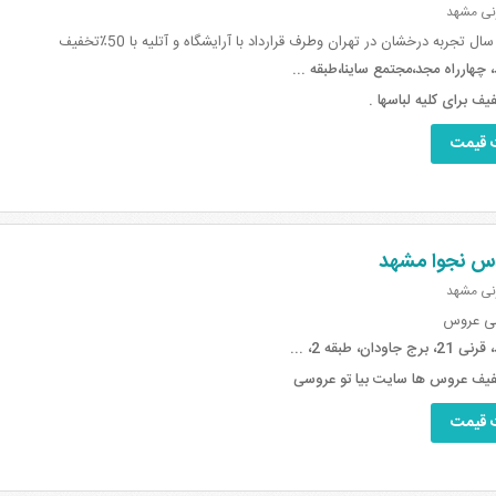
رنی مشهد
ال تجربه درخشان در تهران وطرف قرارداد با آرایشگاه و آتلیه با 50٪تخفیف
چهارراه مجد،مجتمع ساینا،طبقه ...
 قیمت
س نجوا مشهد
رنی مشهد
ی عروس
 جاودان، طبقه 2، ...
 قیمت