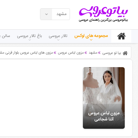
مشهد
مجموعه های لوکس
تالار عروسی
باغ تالار عروسی
سالن ع
مشهد
مزون لباس عروس
مزون های لباس عروس بلوار قرنی مش
بیا تو عروسی
مزون لباس عروس
آتنا شجاعی