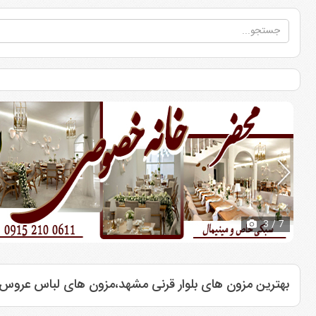
3
/ 7
بهترین مزون های بلوار قرنی مشهد،مزون های لباس عروس د