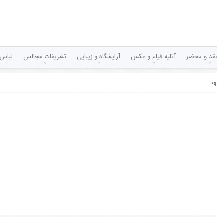
قد و محضر
آتلیه فیلم و عکس
آرایشگاه و زیبایی
تشریفات مجالس
لباس 
هد