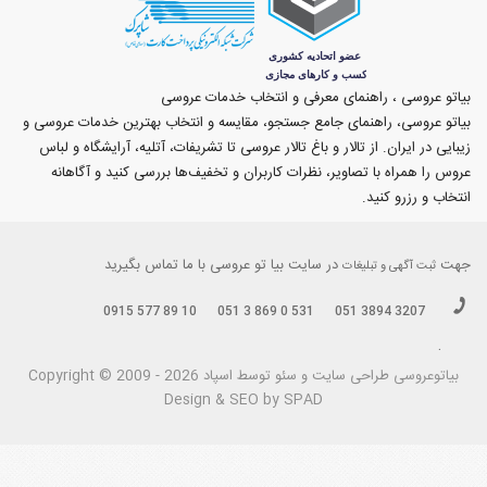
بیاتو عروسی ، راهنمای معرفی و انتخاب خدمات عروسی
بیاتو عروسی، راهنمای جامع جستجو، مقایسه و انتخاب بهترین خدمات عروسی و
زیبایی در ایران. از تالار و باغ تالار عروسی تا تشریفات، آتلیه، آرایشگاه و لباس
عروس را همراه با تصاویر، نظرات کاربران و تخفیف‌ها بررسی کنید و آگاهانه
انتخاب و رزرو کنید.
جهت
در سایت بیا تو عروسی با ما تماس بگیرید
ثبت آگهی و تبلیغات
0915 577 89 10
051 3 869 0 531
051 3894 3207
.
بیاتوعروسی
Copyright © 2009 - 2026 طراحی سايت و سئو توسط اسپاد
Design & SEO by SPAD