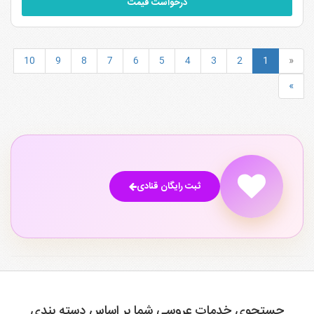
درخواست قیمت
10
9
8
7
6
5
4
3
2
1
«
»
ثبت رایگان قنادی
جستجوی خدمات عروسی شما بر اساس دسته بندی