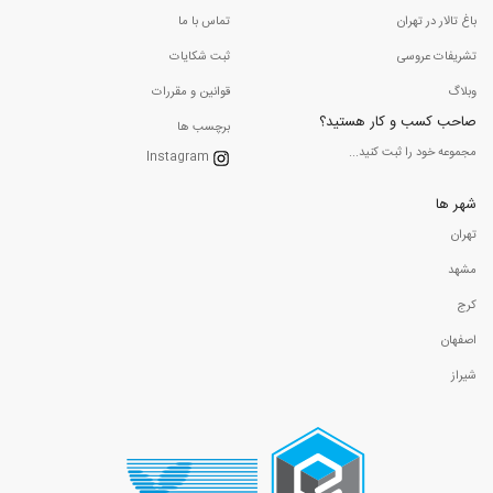
باغ تالار در تهران
تماس با ما
تشریفات عروسی
ثبت شکایات
وبلاگ
قوانین و مقررات
صاحب کسب و کار هستید؟
برچسب ها
مجموعه خود را ثبت کنید...
Instagram
شهر ها
تهران
مشهد
کرج
اصفهان
شیراز