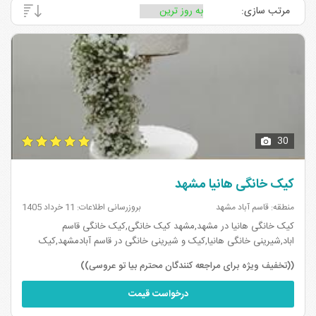
مرتب سازی:
قنادی های خیابان کوهسنگی مشهد
قنادی های بلوار هاشمیه مشهد
۶
۱
قنادی های بلوار خیام مشهد
قنادی های بلوار پیروزی مشهد
۸
۴
قنادی های بلوار معلم مشهد
قنادی های ملک آباد مشهد
۶
۸
قنادی های سناباد مشهد
قنادی های بلوار امام رضا مشهد
۱
۱
قنادی های امامت مشهد
قنادی های خیابان خسروی مشهد
۱
۱
30
قنادی های بلوار قرنی مشهد
۱
کیک خانگی هانیا مشهد
منطقه: قاسم آباد مشهد
بروزرسانی اطلاعات: 11 خرداد 1405
کیک خانگی هانیا در مشهد,مشهد کیک خانگی,کیک خانگی قاسم
اباد,شیرینی خانگی هانیا,کیک و شیرینی خانگی در قاسم آبادمشهد,کیک
خانگی مشهد،شیرینی و کیک خانگی،کیک خانگی مشهد،کیک و شیرینی
((تخفیف ویژه برای مراجعه کنندگان محترم بیا تو عروسی))
خانگی مشهد،کیک خانگی هان...
درخواست قیمت