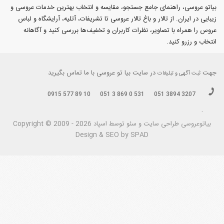
بیاتو عروسی، راهنمای جامع جستجو، مقایسه و انتخاب بهترین خدمات عروسی و
زیبایی در ایران. از تالار و باغ تالار عروسی تا تشریفات، آتلیه، آرایشگاه و لباس
عروس را همراه با تصاویر، نظرات کاربران و تخفیف‌ها بررسی کنید و آگاهانه
انتخاب و رزرو کنید.
جهت
در سایت بیا تو عروسی با ما تماس بگیرید
ثبت آگهی و تبلیغات
0915 577 89 10
051 3 869 0 531
051 3894 3207
.
بیاتوعروسی
Copyright © 2009 - 2026 طراحی سايت و سئو توسط اسپاد
Design & SEO by SPAD