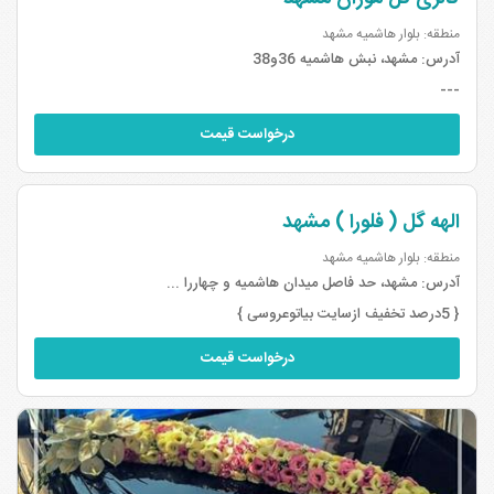
منطقه: بلوار هاشمیه مشهد
آدرس:
مشهد، نبش هاشمیه 36و38
---
درخواست قیمت
الهه گل ( فلورا ) مشهد
منطقه: بلوار هاشمیه مشهد
آدرس:
مشهد، حد فاصل میدان هاشمیه و چهاررا ...
{ 5درصد تخفیف ازسایت بیاتوعروسی }
درخواست قیمت