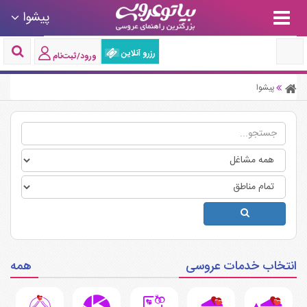
پیشوا
رزرو آنلاین
ورود/ثبت‌نام
پیشوا
انتخاب خدمات عروسی
همه