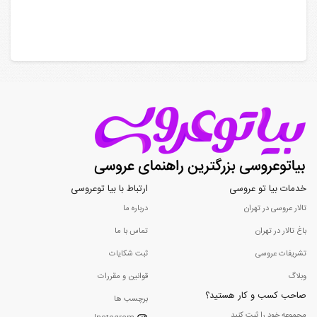
خدمات بیا تو عروسی
ارتباط با بیا توعروسی
تالار عروسی در تهران
درباره ما
باغ تالار در تهران
تماس با ما
تشریفات عروسی
ثبت شکایات
وبلاگ
قوانین و مقررات
صاحب کسب و کار هستید؟
برچسب ها
مجموعه خود را ثبت کنید...