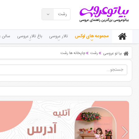
رشت
مجموعه های لوکس
تالار عروسی
باغ تالار عروسی
سالن ع
رشت
چاپخانه ها رشت
بیا تو عروسی