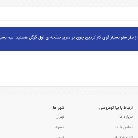
ز نظر سئو بسیار قوی کار کردین چون تو سرچ صفحه ی اول گوگل هستید. تیم بسیا
ارتباط با بیا توعروسی
شهر ها
درباره ما
تهران
تماس با ما
مشهد
ثبت شکایات
کرج