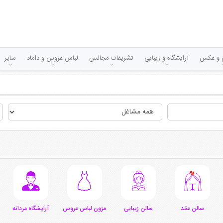
لم و عکس
آرایشگاه و زیبایی
تشریفات مجالس
لباس عروس و داماد
سایر
سالن عقد
سالن زیبایی
مزون لباس عروس
آرایشگاه مردانه