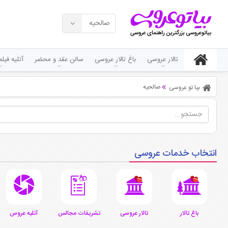
صالحیه
تالار عروسی
باغ تالار عروسی
سالن عقد و محضر
آتلیه فی
صالحیه
بیا تو عروسی
انتخاب خدمات عروسی
باغ تالار
تالار عروسی
تشریفات مجالس
آتلیه عروس