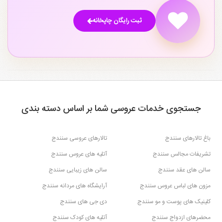
ثبت رایگان چاپخانه
جستجوی خدمات عروسی شما بر اساس دسته بندی
باغ تالارهای سنندج
تالارهای عروسی سنندج
تشریفات مجالس سنندج
آتلیه های عروس سنندج
سالن های عقد سنندج
سالن های زیبایی سنندج
مزون های لباس عروس سنندج
آرایشگاه های مردانه سنندج
کلینیک های پوست و مو سنندج
دی جی های سنندج
محضرهای ازدواج سنندج
آتلیه های کودک سنندج