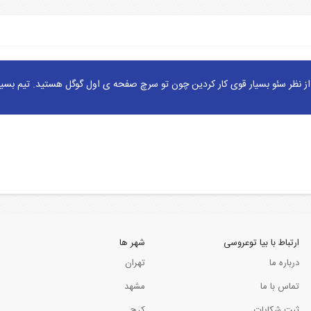
ز نظر سئو بسیار قوی کار کردین چون تو سرچ صفحه ی اول گوگل هستید. تیم بسیا
ارتباط با بیا توعروسی
شهر ها
درباره ما
تهران
تماس با ما
مشهد
ثبت شکایات
کرج