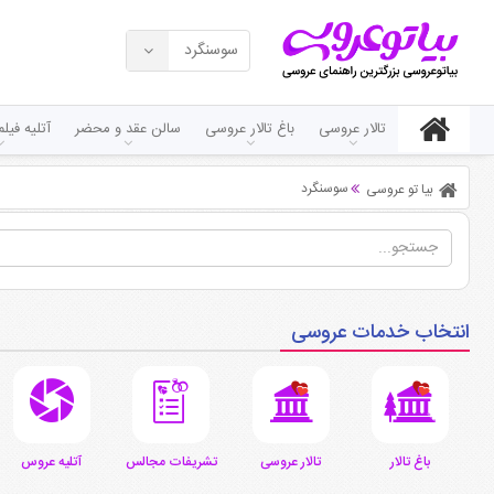
سوسنگرد
تالار عروسی
باغ تالار عروسی
سالن عقد و محضر
آتلیه فی
سوسنگرد
بیا تو عروسی
انتخاب خدمات عروسی
باغ تالار
تالار عروسی
تشریفات مجالس
آتلیه عروس