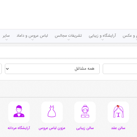
لم و عکس
آرایشگاه و زیبایی
تشریفات مجالس
لباس عروس و داماد
سایر
سالن عقد
سالن زیبایی
مزون لباس عروس
آرایشگاه مردانه