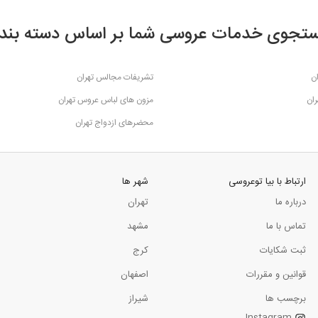
تجوی خدمات عروسی شما بر اساس دسته بند
ن
تشریفات مجالس تهران
ران
مزون های لباس عروس تهران
محضرهای ازدواج تهران
ارتباط با بیا توعروسی
شهر ها
درباره ما
تهران
تماس با ما
مشهد
ثبت شکایات
کرج
قوانین و مقررات
اصفهان
برچسب ها
شیراز