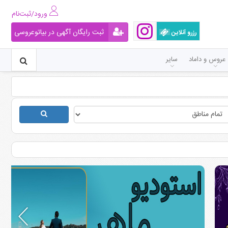
ورود/ثبت‌نام
ثبت رایگان آگهی در بیاتوعروسی
رزرو آنلاین
عروس و داماد
سایر