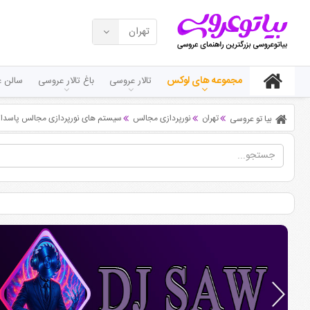
تهران
مجموعه های لوکس
تالار عروسی
باغ تالار عروسی
سالن ع
تهران
نورپردازی مجالس
سیستم های نورپردازی مجالس پاسدارا
بیا تو عروسی