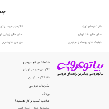
جس
باغ تالارهای تهران
تالارهای عروسی تهرا
سالن های عقد تهران
سالن های زیبایی ته
کلینیک های پوست و مو تهران
دی جی های تهران
خدمات بیا تو عروسی
تالار عروسی در تهران
باغ تالار در تهران
تشریفات عروسی
وبلاگ
صاحب کسب و کار هستید؟
مجموعه خود را ثبت کنید...