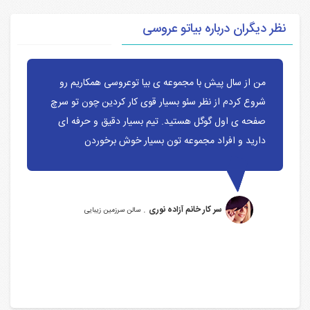
نظر دیگران درباره بیاتو عروسی
من از سال پیش با مجموعه ی بیا توعروسی همکاریم رو
شروع کردم از نظر سئو بسیار قوی کار کردین چون تو سرچ
صفحه ی اول گوگل هستید. تیم بسیار دقیق و حرفه ای
دارید و افراد مجموعه تون بسیار خوش برخوردن
.
سر کار خانم آزاده نوری
سالن سرزمین زیبایی