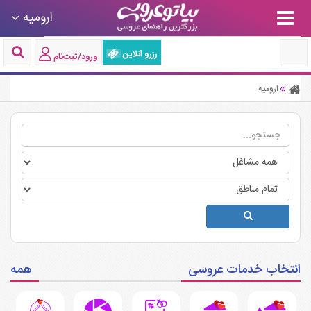
ارومیه
رزرو آنلاین
ورود/ثبت‌نام
ارومیه
انتخاب خدمات عروسی
همه