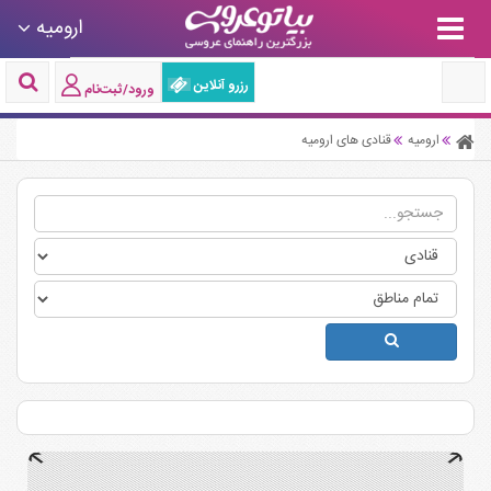
ارومیه
رزرو آنلاین
ورود/ثبت‌نام
ارومیه
قنادی های ارومیه