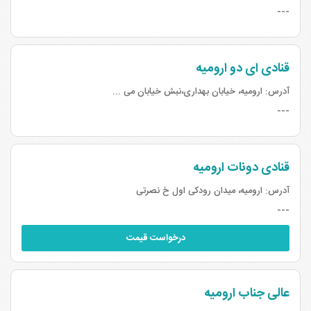
---
قنادی ای دو ارومیه
آدرس:
ارومیه، خیابان بهداری،نبش خیابان می ...
---
قنادی دونات ارومیه
آدرس:
ارومیه، میدان رودکی اول خ نصرتی
---
درخواست قیمت
عالی جناب ارومیه