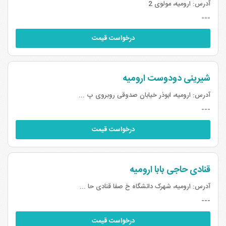
آدرس:
ارومیه، مولوی 2
---
درخواست قیمت
شیرینی دودوست ارومیه
آدرس:
ارومیه، ابوذر خیابان صدوقی روبروی پ ...
---
درخواست قیمت
قنادی حاجی بابا ارومیه
آدرس:
ارومیه، شهرک دانشگاه خ صفا قنادی حا ...
---
درخواست قیمت