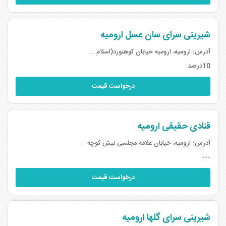
شیرینی سرای سان عسل ارومیه
آدرس:
ارومیه، ارومیه خیابان کوهنورد(اسلام ...
10درصد
درخواست قیمت
قنادی حقیقی ارومیه
آدرس:
ارومیه، خیابان علامه مجلسی نبش کوچه ...
---
درخواست قیمت
شیرینی سرای گلها ارومیه