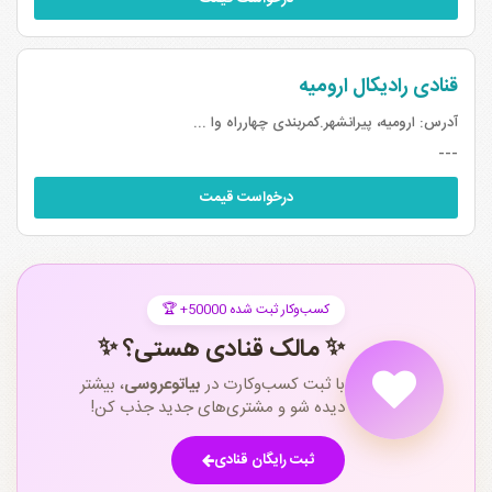
قنادی رادیکال ارومیه
آدرس:
ارومیه، پیرانشهر.کمربندی چهارراه وا ...
---
درخواست قیمت
🏆 +50000 کسب‌وکار ثبت شده
✨ مالک قنادی هستی؟ ✨
با ثبت کسب‌وکارت در
بیاتوعروسی
، بیشتر
دیده شو و مشتری‌های جدید جذب کن!
ثبت رایگان قنادی