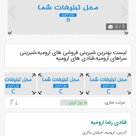
3
/ 3
لیست بهترین شیرینی فروشی های اروميه،شیرینی
سراهای اروميه،قنادی های اروميه
مرتب سازی:
قنادی رضا ارومیه
آدرس:
ارومیه، خیابان باکری