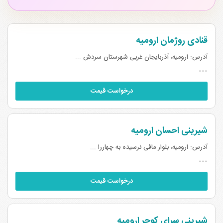
قنادی روژمان ارومیه
آدرس:
ارومیه، آذربایجان غربی شهرستان سردش ...
---
درخواست قیمت
شیرینی احسان ارومیه
آدرس:
ارومیه، بلوار مافی نرسیده به چهاررا ...
---
درخواست قیمت
شیرینی سرای کوچر ارومیه