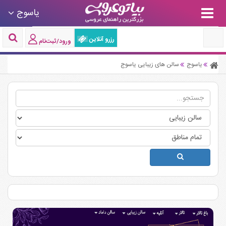
یاسوج
رزرو آنلاین
ورود/ثبت‌نام
یاسوج
سالن های زیبایی یاسوج