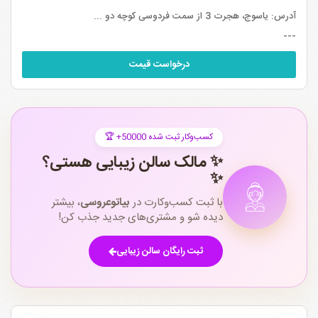
آدرس:
یاسوج، هجرت 3 از سمت فردوسی کوچه دو ...
---
درخواست قیمت
🏆 +50000 کسب‌وکار ثبت شده
✨ مالک سالن زیبایی هستی؟
✨
با ثبت کسب‌وکارت در
بیاتوعروسی
، بیشتر
دیده شو و مشتری‌های جدید جذب کن!
ثبت رایگان سالن زیبایی