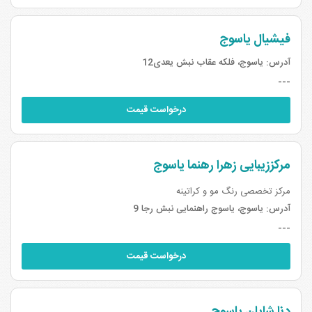
فیشیال یاسوج
آدرس:
یاسوج، فلکه عقاب نبش یعدی12
---
درخواست قیمت
مرکززیبایی زهرا رهنما یاسوج
مرکز تخصصی رنگ مو و کراتینه
آدرس:
یاسوج، یاسوج راهنمایی نبش رجا 9
---
درخواست قیمت