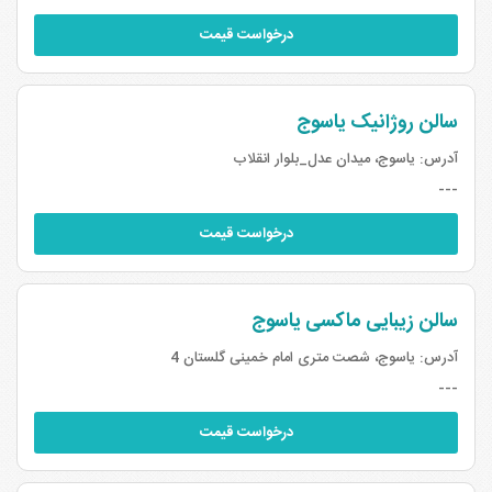
درخواست قیمت
سالن روژانیک یاسوج
آدرس:
یاسوج، میدان عدل_بلوار انقلاب
---
درخواست قیمت
سالن زیبایی ماکسی یاسوج
آدرس:
یاسوج، شصت متری امام خمینی گلستان 4
---
درخواست قیمت