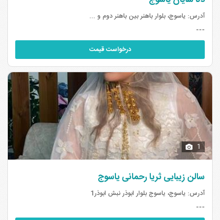
دنا شایان یاسوج
آدرس:
یاسوج، بلوار باهنر بین باهنر دوم و ...
---
درخواست قیمت
1
سالن زیبایی ثریا رحمانی یاسوج
آدرس:
یاسوج، یاسوج بلوار ابوذر نبش ابوذر1
---