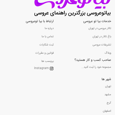
خدمات بیا تو عروسی
ارتباط با بیا توعروسی
تالار عروسی در تهران
درباره ما
باغ تالار در تهران
تماس با ما
تشریفات عروسی
ثبت شکایات
وبلاگ
قوانین و مقررات
صاحب کسب و کار هستید؟
برچسب ها
مجموعه خود را ثبت کنید...
Instagram
شهر ها
تهران
مشهد
کرج
اصفهان