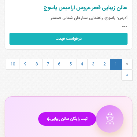
سالن زیبایی قصر عروس ارامیس یاسوج
آدرس:
یاسوج، راهنمایی ستارخان شمالی صدمتر ...
---
درخواست قیمت
10
9
8
7
6
5
4
3
2
1
«
»
ثبت رایگان سالن زیبایی