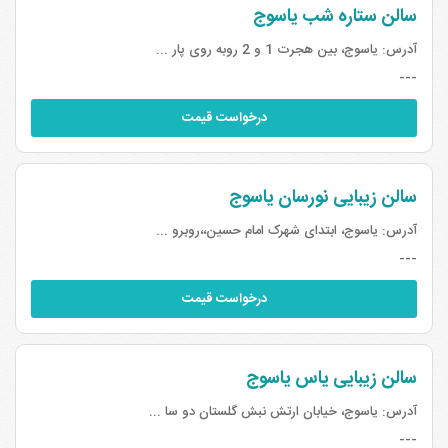
سالن ستاره شب یاسوج
آدرس:
یاسوج، بین هجرت 1 و 2 روبه روی پار ...
---
درخواست قیمت
سالن زیبایی نورسان یاسوج
آدرس:
یاسوج، ابتدای شهرک امام حسین،،روبرو ...
---
درخواست قیمت
سالن زیبایی یاس یاسوج
آدرس:
یاسوج، خیابان ارتش نبش گلستان دو سا ...
---