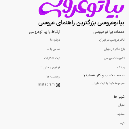
خدمات بیا تو عروسی
ارتباط با بیا توعروسی
تالار عروسی در تهران
درباره ما
باغ تالار در تهران
تماس با ما
تشریفات عروسی
ثبت شکایات
وبلاگ
قوانین و مقررات
صاحب کسب و کار هستید؟
برچسب ها
مجموعه خود را ثبت کنید...
Instagram
شهر ها
تهران
مشهد
کرج