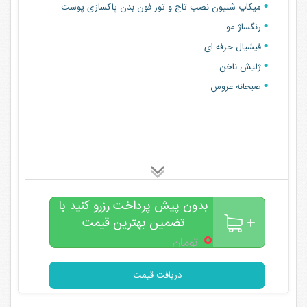
میکاپ شنیون نصب تاج و تور فون بدن پاکسازی پوست
رنگساژ مو
فیشیال حرفه ای
ژلیش ناخن
صبحانه عروس
بدون پیش پرداخت رزرو کنید با
تضمین بهترین قیمت
۰
تومان
دریافت قیمت