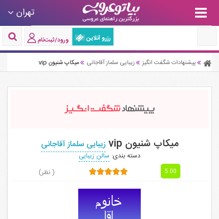
تهران
رزرو آنلاین
ورود/ثبت‌نام
پیشنهادات شگفت انگیز
زیبایی سلماز آقاجانی
میکاپ شنیون vip
میکاپ شنیون vip
زیبایی سلماز آقاجانی
دسته بندی:
سالن زیبایی
( نظر)
5.00