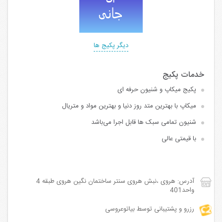
دیگر پکیج ها
پکیج میکاپ و شنیون حرفه ای
میکاپ با بهترین متد روز دنیا و بهترین مواد و متریال
شنیون تمامی سبک ها قابل اجرا می‌باشد
با قیمتی عالی
آدرس: هروی ،نبش هروی سنتر ساختمان نگین هروی طبقه 4
واحد401
رزرو و پشتیبانی توسط بیاتوعروسی