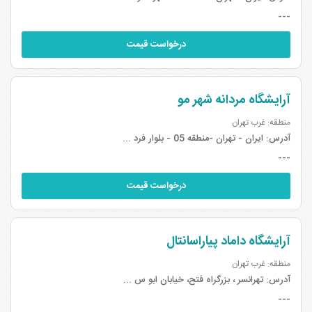
---
درخواست قیمت
آرایشگاه مردانه شهر مو
منطقه: غرب تهران
آدرس:
ایران - تهران -منطقه 05 - بلوار فرد ...
---
درخواست قیمت
آرایشگاه داماد پیاراسانتال
منطقه: غرب تهران
آدرس:
تهرانسر ، بزرگراه فتح، خیابان ابو س ...
---