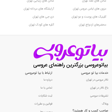
سالن های عقد تهران
سالن های زیبایی تهران
مزون های لباس عروس تهران
آرایشگاه های مردانه تهران
کلینیک های پوست و مو تهران
دی جی های تهران
محضرهای ازدواج تهران
آتلیه های کودک تهران
خدمات بیا تو عروسی
ارتباط با بیا توعروسی
تالار عروسی در تهران
درباره ما
باغ تالار در تهران
تماس با ما
تشریفات عروسی
ثبت شکایات
وبلاگ
قوانین و مقررات
صاحب کسب و کار هستید؟