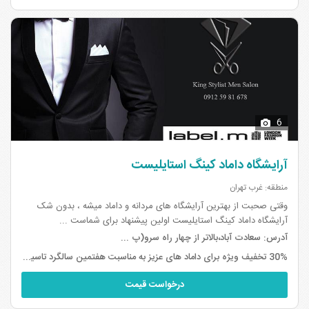
6
آرایشگاه داماد کینگ استایلیست
منطقه: غرب تهران
وقتی صحبت از بهترین آرایشگاه های مردانه و داماد میشه ، بدون شک
آرایشگاه داماد کینگ استایلیست اولین پیشنهاد برای شماست ...
آدرس:
سعادت آباد،بالاتر از چهار راه سرو(پ ...
30% تخفیف ویژه برای داماد های عزیز به مناسبت هفتمین سالگرد تاسیس،برای کسانیکه اعلام کنند از سایت بیا تو عروسی مراجعه نمودند
درخواست قیمت