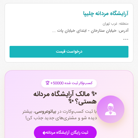
آرایشگاه مردانه چلیپا
منطقه: غرب تهران
آدرس:
خیابان ستارخان - ابتدای خیابان پات ...
---
درخواست قیمت
🏆 +50000 کسب‌وکار ثبت شده
✨ مالک آرایشگاه مردانه
هستی؟ ✨
با ثبت کسب‌وکارت در
بیاتوعروسی
، بیشتر
دیده شو و مشتری‌های جدید جذب کن!
ثبت رایگان آرایشگاه مردانه