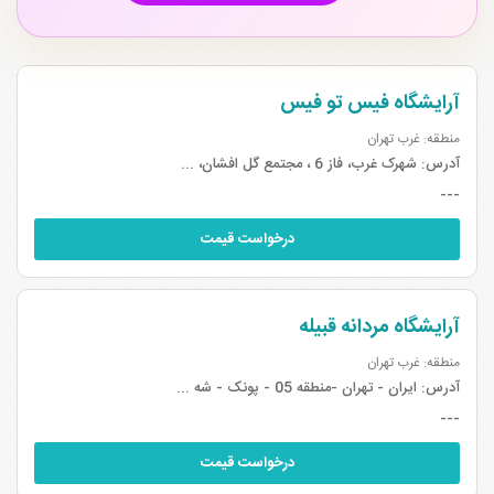
آرایشگاه فیس تو فیس
منطقه: غرب تهران
آدرس:
شهرک غرب، فاز 6 ، مجتمع گل افشان، ...
---
درخواست قیمت
آرایشگاه مردانه قبیله
منطقه: غرب تهران
آدرس:
ایران - تهران -منطقه 05 - پونک - شه ...
---
درخواست قیمت