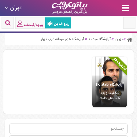
تهران
رزرو آنلاین
ورود/ثبت‌نام
تهران
آرایشگاه مردانه
آرایشگاه های مردانه غرب تهران
تخفیف دار
آرایشگاه داماد IK
تخفیف ویژه
همراهان داماد