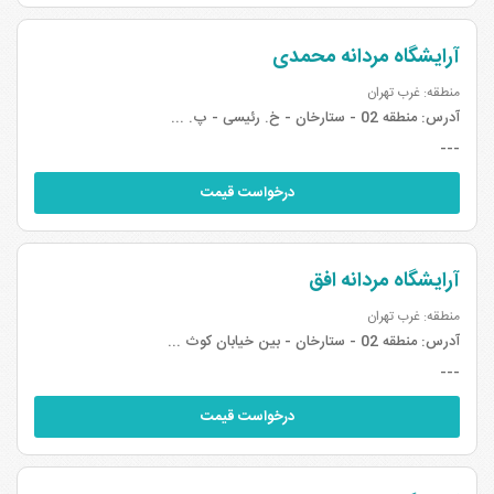
آرایشگاه مردانه محمدی
منطقه: غرب تهران
آدرس:
منطقه 02 - ستارخان - خ. رئیسی - پ. ...
---
درخواست قیمت
آرایشگاه مردانه افق
منطقه: غرب تهران
آدرس:
منطقه 02 - ستارخان - بین خیابان کوث ...
---
درخواست قیمت