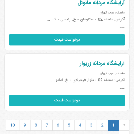
آرایشگاه مردانه مانوئل
منطقه: غرب تهران
آدرس:
منطقه 02 - ستارخان - خ. رئیسی - ک. ...
---
درخواست قیمت
آرایشگاه مردانه زریوار
منطقه: غرب تهران
آدرس:
منطقه 02 - بلوار فرحزادی - خ. امامز ...
---
درخواست قیمت
10
9
8
7
6
5
4
3
2
1
«