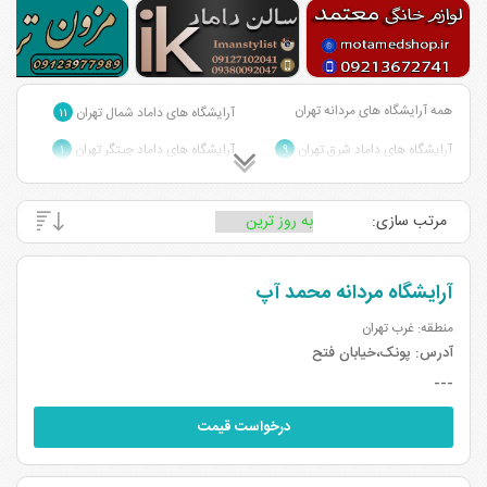
همه آرایشگاه های مردانه تهران
آرایشگاه های داماد شمال تهران
۱۱
آرایشگاه های داماد شرق تهران
آرایشگاه های داماد چیتگر تهران
۱
۹
آرایشگاه های داماد مرکز تهران
آرایشگاه های داماد جنوب تهران
۷
۴
مرتب سازی:
آرایشگاه های داماد بزرگراه آسیایی
آرایشگاه های داماد بلوار سجاد تهران
تهران
۱
۱
آرایشگاه مردانه محمد آپ
منطقه: غرب تهران
آدرس:
پونک،خیابان فتح
---
درخواست قیمت