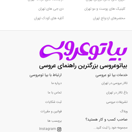
کلینیک های پوست و مو تهران
دی جی های تهران
محضرهای ازدواج تهران
آتلیه های کودک تهران
خدمات بیا تو عروسی
ارتباط با بیا توعروسی
تالار عروسی در تهران
درباره ما
باغ تالار در تهران
تماس با ما
تشریفات عروسی
ثبت شکایات
وبلاگ
قوانین و مقررات
صاحب کسب و کار هستید؟
برچسب ها
مجموعه خود را ثبت کنید...
Instagram