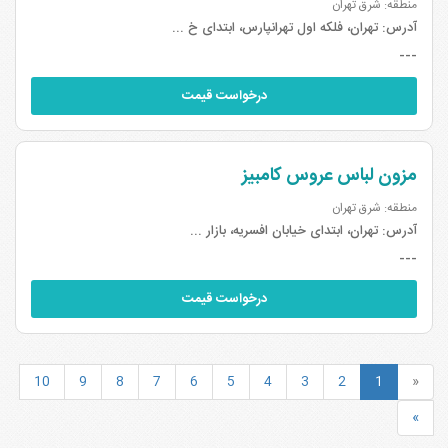
منطقه: شرق تهران
آدرس:
تهران، فلکه اول تهرانپارس، ابتدای خ ...
---
درخواست قیمت
مزون لباس عروس کامبیز
منطقه: شرق تهران
آدرس:
تهران، ابتدای خیابان افسریه، بازار ...
---
درخواست قیمت
10
9
8
7
6
5
4
3
2
1
«
»