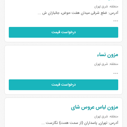
منطقه: شرق تهران
آدرس:
ضلع شرقی میدان هفت حوض، جانبازان ش ...
---
درخواست قیمت
مزون نساء
منطقه: شرق تهران
---
درخواست قیمت
مزون لباس عروس شای
منطقه: شرق تهران
آدرس:
تهران, پاسداران (از سمت همت) نگارست ...