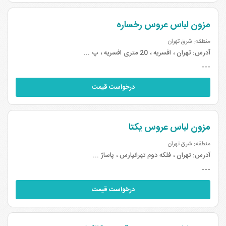
مزون لباس عروس رخساره
منطقه: شرق تهران
آدرس:
تهران ، افسریه ، 20 متری افسریه ، پ ...
---
درخواست قیمت
مزون لباس عروس یکتا
منطقه: شرق تهران
آدرس:
تهران ، فلکه دوم تهرانپارس ، پاساژ ...
---
درخواست قیمت