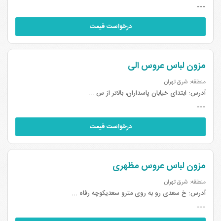
---
درخواست قیمت
مزون لباس عروس الی
منطقه: شرق تهران
آدرس:
ابتدای خیابان پاسداران، بالاتر از س ...
---
درخواست قیمت
مزون لباس عروس مظهری
منطقه: شرق تهران
آدرس:
خ سعدی رو به روی مترو سعدیکوچه رفاه ...
---