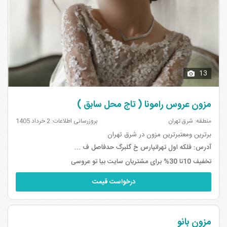
13
مزون عروس رامونا ( تاج محل سابق )
منطقه: شرق تهران
بروزرسانی اطلاعات: 2 خرداد 1405
برترین ومعتبرترین مزون در شرق تهران
آدرس:
فلکه اول تهرانپارس خ گلبرگ حدفاصل ف ...
تخفیف 10تا 30% برای مشتریان سایت بیا تو عروسی
درخواست قیمت
مزون بانو