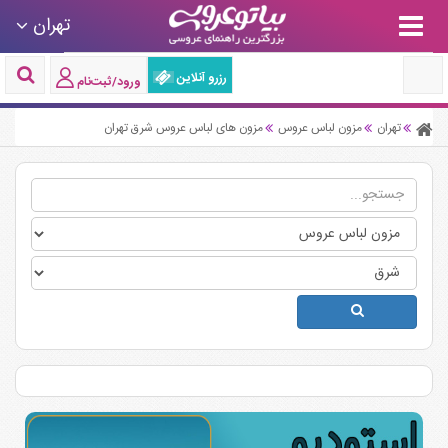
تهران
رزرو آنلاین
ورود/ثبت‌نام
تهران
مزون لباس عروس
مزون های لباس عروس شرق تهران