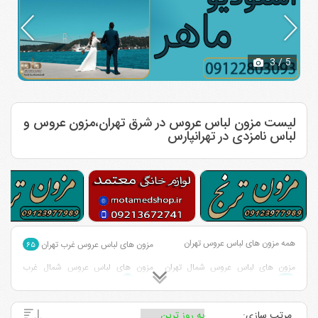
3
/ 5
لیست مزون لباس عروس در شرق تهران،مزون عروس و
لباس نامزدی در تهرانپارس
همه مزون های لباس عروس تهران
مزون های لباس عروس غرب تهران
۶۵
مزون های لباس عروس شمال تهران
مزون های لباس عروس شمال غرب
تهران
۱
۱۲۷
مزون های لباس عروس جنوب تهران
مزون های لباس عروس مرکز تهران
۲۲
مرتب سازی:
۳