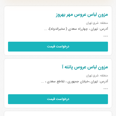
مزون لباس عروس مهر بهروز
منطقه: شرق تهران
آدرس:
تهران ، چهارراه سعدی ( مخبرالدوله)، ...
---
درخواست قیمت
مزون لباس عروس پانته آ
منطقه: شرق تهران
آدرس:
تهران ،خیابان جمهوری ، تقاطع سعدی ، ...
---
درخواست قیمت