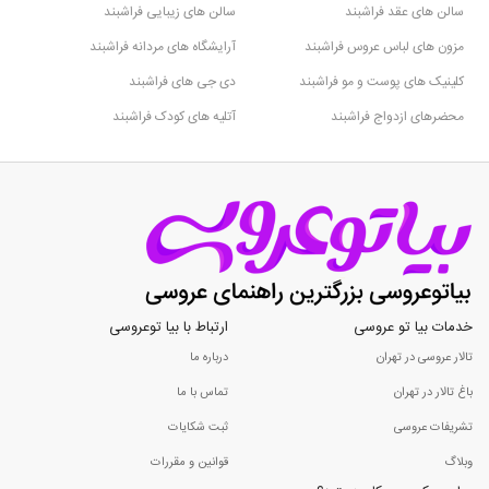
سالن های عقد فراشبند
سالن های زیبایی فراشبند
مزون های لباس عروس فراشبند
آرایشگاه های مردانه فراشبند
کلینیک های پوست و مو فراشبند
دی جی های فراشبند
محضرهای ازدواج فراشبند
آتلیه های کودک فراشبند
خدمات بیا تو عروسی
ارتباط با بیا توعروسی
تالار عروسی در تهران
درباره ما
باغ تالار در تهران
تماس با ما
تشریفات عروسی
ثبت شکایات
وبلاگ
قوانین و مقررات