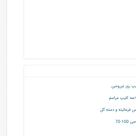
پ روز عرروسی
صه کلیپ مراسم
س فرمالیته و دسته گل
100-70