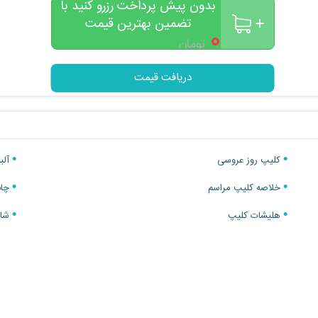
بدون پیش پرداخت رزرو کنید با
تضمین بهترین قیمت
۰
تومان
دریافت قیمت
کلیپ روز عروسی
آلبوم
خلاصه کلیپ مراسم
چاپ 5 عدد عک
هلیشات کلیپ
شاسی 