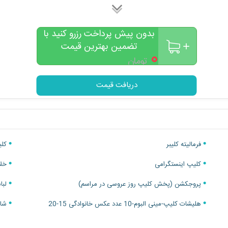
بدون پیش پرداخت رزرو کنید با
تضمین بهترین قیمت
۰
تومان
دریافت قیمت
فرمالیته کلیبر
کلی
کلیپ اینستگرامی
خلا
پروجکشن (پخش کلیپ روز عروسی در مراسم)
لبا
هلیشات کلیپ-مینی البوم-10 عدد عکس خانوادگی 15-20
شاسی 