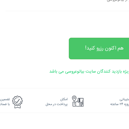
هم اکنون رزرو کنید!
ژه بازدید کنندگان سایت بیاتوعروسی می باشد
یبانی
امکان
تضمین 
پرداخت در محل
با ضما