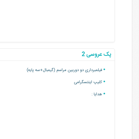
پک عروسی 2
فیلمبرداری دو دوربین مراسم (گیمبال+سه پایه)
کلیپ اینتسگرامی
هدایا :