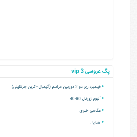
پگ عروسی 3 vip
فیلمبرداری دو 2 دوربین مراسم (گیمبال+کرین جرثقیلی)
آلبوم ژورنال 80-40
عگاسی خبری
هدایا :