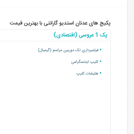
پکیج های عدنان استدیو گارانتی با بهترین قیمت
پک 1 عروسی (اقتصادی)
فیلمبرداری تک دوربین مراسم (گیمبال)
کلیپ اینتسگرامی
هلیشات کلیپ