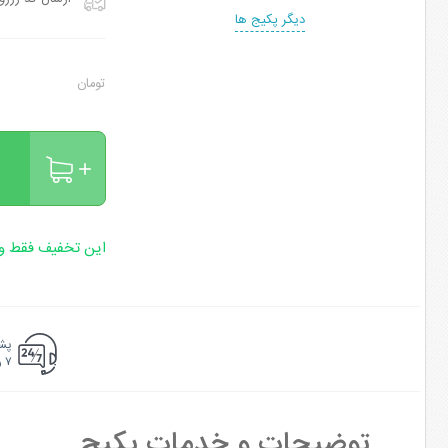
دیگر پکیج ها
تومان
این تخفیف فقط وی
پشت
۷ روزه ۲۴ ساعته
توضیحات و خدمات پکیج