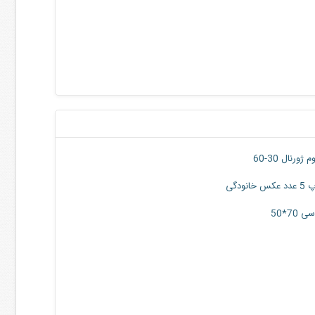
 ژورنال 30-60
س خانودگی
70*50