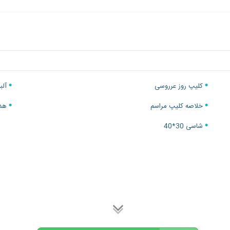
کلیپ روز عرروسی
آلبوم
خلاصه کلیپ مراسم
هدای
شاسی 30*40