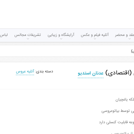
قد و محضر
آتلیه فیلم و عکس
آرایشگاه و زیبایی
تشریفات مجالس
لباس 
دسته بندی:
آتلیه عروس
عدنان استدیو
لکه یاغچیان
نی توسط بیاتوعروسی
عه قابلیت کنسلی دارد
 از بیاتوعروسی