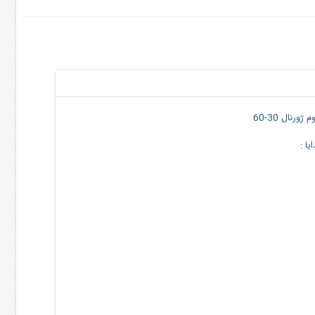
 ژورنال 30-60
ا :